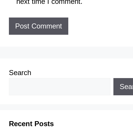
next time I comment.
Search
Sea
Recent Posts