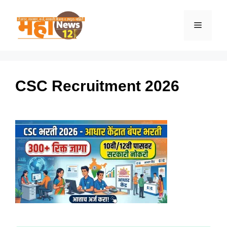
Skip
to
Menu
content
CSC Recruitment 2026