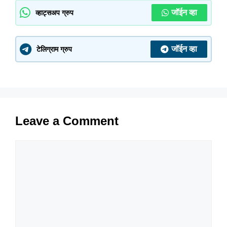
जॉईन व्हा
व्हाट्सअप ग्रुप
जॉईन व्हा
टेलिग्राम ग्रुप
Leave a Comment
Comment