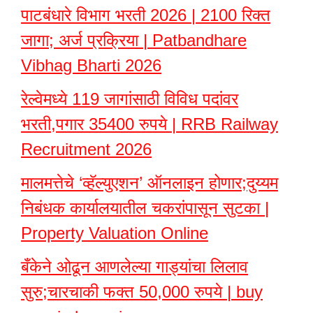
पाटबंधारे विभाग भरती 2026 | 2100 रिक्त
जागा; अर्ज प्रक्रिया | Patbandhare
Vibhag Bharti 2026
रेल्वेमध्ये 119 जागांसाठी विविध पदांवर
भरती,पगार 35400 रुपये | RRB Railway
Recruitment 2026
मालमत्तेचे ‘व्हॅल्युएशन’ ऑनलाइन होणार;दुय्यम
निबंधक कार्यालयातील चकरांपासून सुटका |
Property Valuation Online
बँकेने ओढून आणलेल्या गाड्यांचा लिलाव
सुरु;चारचाकी फक्त 50,000 रुपये | buy