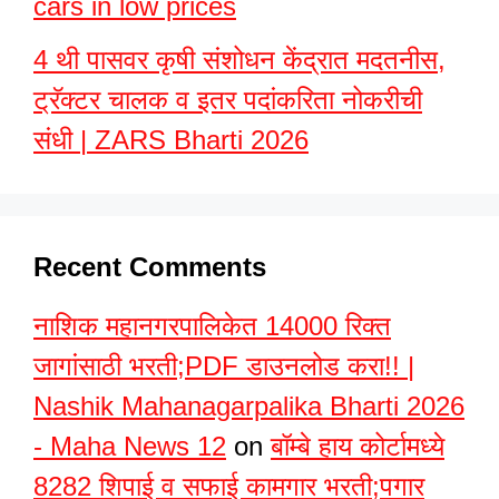
cars in low prices
4 थी पासवर कृषी संशोधन केंद्रात मदतनीस,
ट्रॅक्टर चालक व इतर पदांकरिता नोकरीची
संधी | ZARS Bharti 2026
Recent Comments
नाशिक महानगरपालिकेत 14000 रिक्त
जागांसाठी भरती;PDF डाउनलोड करा!! |
Nashik Mahanagarpalika Bharti 2026
- Maha News 12
on
बॉम्बे हाय कोर्टामध्ये
8282 शिपाई व सफाई कामगार भरती;पगार