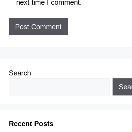
next time I comment.
Search
Sea
Recent Posts