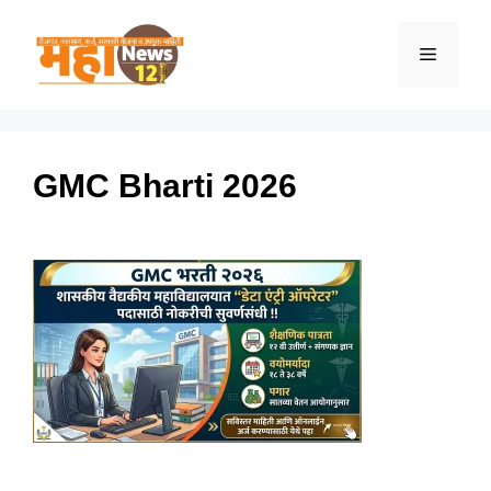
Skip
to
Menu
content
GMC Bharti 2026