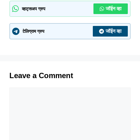
जॉईन व्हा
व्हाट्सअप ग्रुप
जॉईन व्हा
टेलिग्राम ग्रुप
Leave a Comment
Comment