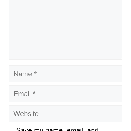
Name
Email
Website
Save my name, email, and