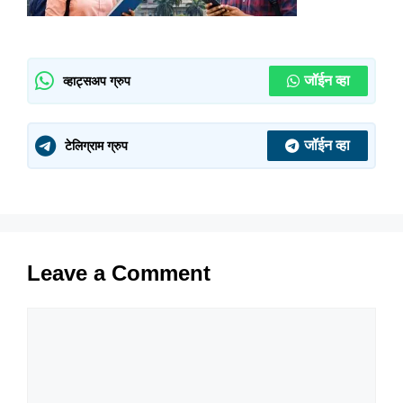
जॉईन व्हा
व्हाट्सअप ग्रुप
जॉईन व्हा
टेलिग्राम ग्रुप
Leave a Comment
Comment