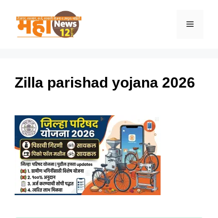
Skip
to
Menu
content
Zilla parishad yojana 2026