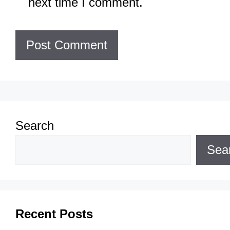
next time I comment.
Search
Sea
Recent Posts