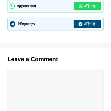
जॉईन व्हा
व्हाट्सअप ग्रुप
जॉईन व्हा
टेलिग्राम ग्रुप
Leave a Comment
Comment