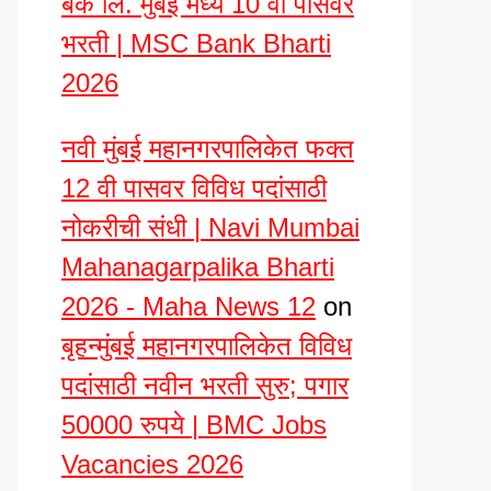
बँक लि. मुंबई मध्ये 10 वी पासवर
भरती | MSC Bank Bharti
2026
नवी मुंबई महानगरपालिकेत फक्त
12 वी पासवर विविध पदांसाठी
नोकरीची संधी | Navi Mumbai
Mahanagarpalika Bharti
2026 - Maha News 12
on
बृहन्मुंबई महानगरपालिकेत विविध
पदांसाठी नवीन भरती सुरु; पगार
50000 रुपये | BMC Jobs
Vacancies 2026