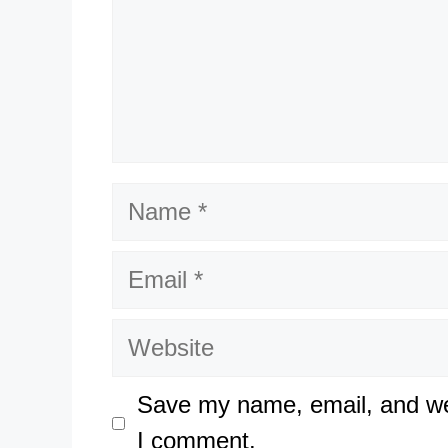
Name
Email
Website
Save my name, email, and web
I comment.