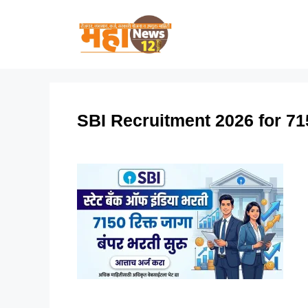
Skip
to
content
SBI Recruitment 2026 for 71