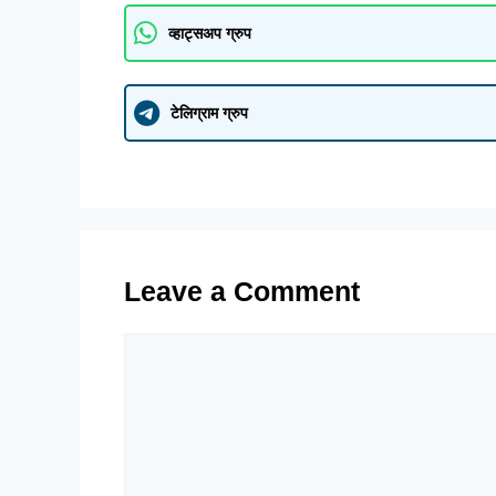
व्हाट्सअप ग्रुप
टेलिग्राम ग्रुप
Leave a Comment
Comment