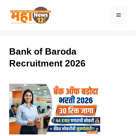
Skip
to
Menu
content
Bank of Baroda
Recruitment 2026