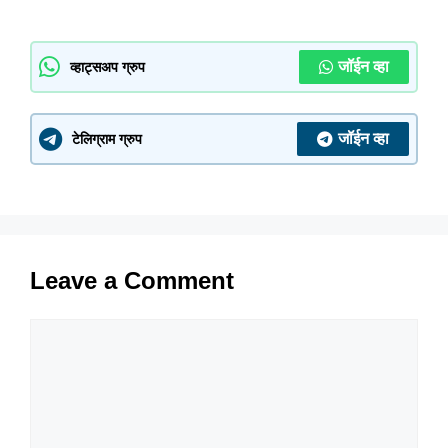
जॉईन व्हा
व्हाट्सअप ग्रुप
जॉईन व्हा
टेलिग्राम ग्रुप
Leave a Comment
Comment