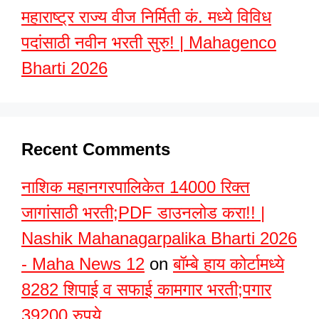
महाराष्ट्र राज्य वीज निर्मिती कं. मध्ये विविध
पदांसाठी नवीन भरती सुरु! | Mahagenco
Bharti 2026
Recent Comments
नाशिक महानगरपालिकेत 14000 रिक्त
जागांसाठी भरती;PDF डाउनलोड करा!! |
Nashik Mahanagarpalika Bharti 2026
- Maha News 12
on
बॉम्बे हाय कोर्टामध्ये
8282 शिपाई व सफाई कामगार भरती;पगार
39200 रुपये