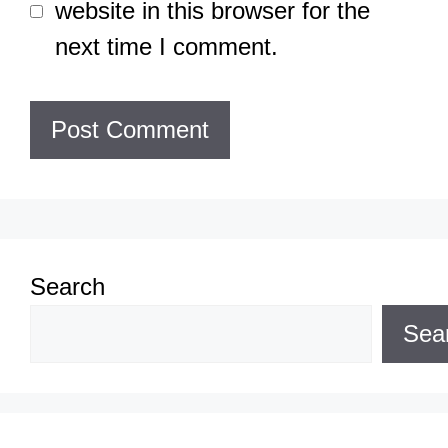
website in this browser for the
next time I comment.
Search
Sea