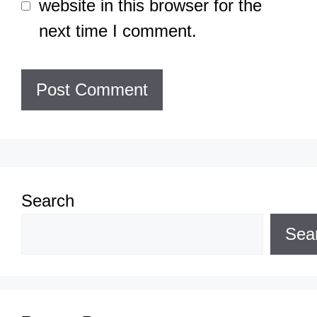
website in this browser for the
next time I comment.
Search
Sea