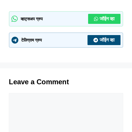
जॉईन व्हा
व्हाट्सअप ग्रुप
जॉईन व्हा
टेलिग्राम ग्रुप
Leave a Comment
Comment