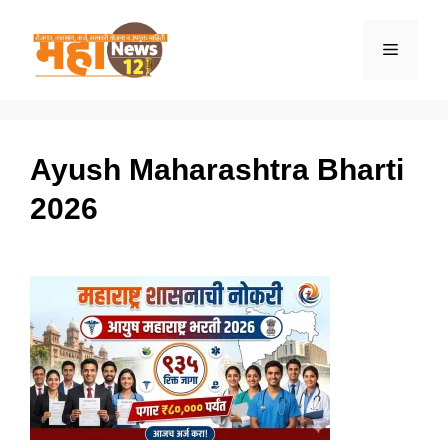
Skip
to
Menu
content
Ayush Maharashtra Bharti
2026