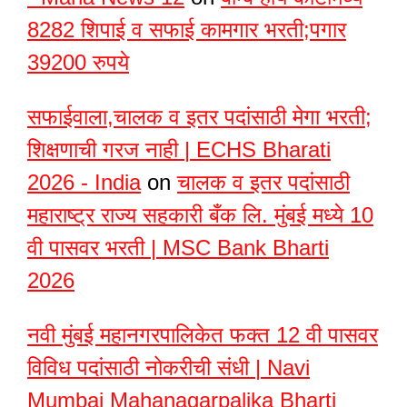
8282 शिपाई व सफाई कामगार भरती;पगार
39200 रुपये
सफाईवाला,चालक व इतर पदांसाठी मेगा भरती;
शिक्षणाची गरज नाही | ECHS Bharati
2026 - India
on
चालक व इतर पदांसाठी
महाराष्ट्र राज्य सहकारी बँक लि. मुंबई मध्ये 10
वी पासवर भरती | MSC Bank Bharti
2026
नवी मुंबई महानगरपालिकेत फक्त 12 वी पासवर
विविध पदांसाठी नोकरीची संधी | Navi
Mumbai Mahanagarpalika Bharti