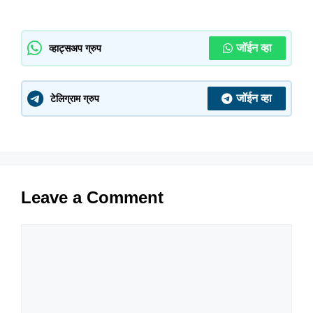
जॉईन व्हा
व्हाट्सअप ग्रुप
जॉईन व्हा
टेलिग्राम ग्रुप
Leave a Comment
Comment