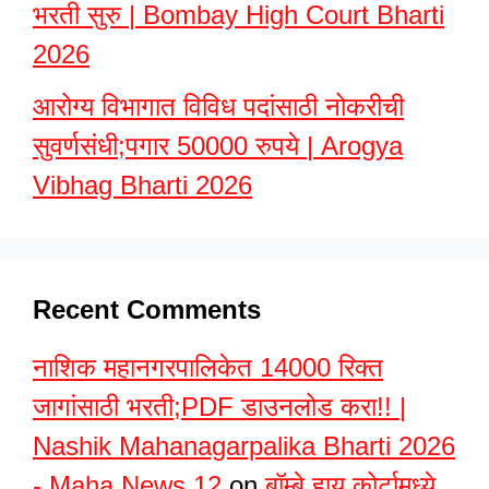
भरती सुरु | Bombay High Court Bharti
2026
आरोग्य विभागात विविध पदांसाठी नोकरीची
सुवर्णसंधी;पगार 50000 रुपये | Arogya
Vibhag Bharti 2026
Recent Comments
नाशिक महानगरपालिकेत 14000 रिक्त
जागांसाठी भरती;PDF डाउनलोड करा!! |
Nashik Mahanagarpalika Bharti 2026
- Maha News 12
on
बॉम्बे हाय कोर्टामध्ये