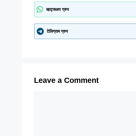
व्हाट्सअप ग्रुप
टेलिग्राम ग्रुप
Leave a Comment
Comment