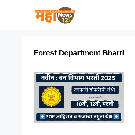
Skip
to
content
Forest Department Bharti