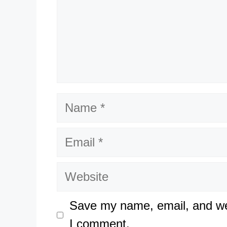
Name
Email
Website
Save my name, email, and web
I comment.