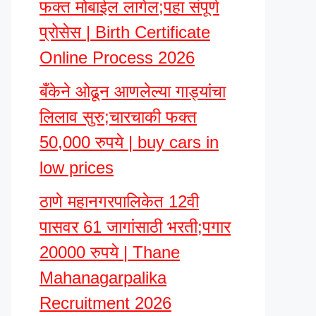
फक्त मोबाईल लागेल;पहा संपूर्ण
प्रोसेस | Birth Certificate
Online Process 2026
बँकेने ओढून आणलेल्या गाड्यांचा
लिलाव सुरु;चारचाकी फक्त
50,000 रुपये | buy cars in
low prices
ठाणे महानगरपालिकेत 12वी
पासवर 61 जागांसाठी भरती;पगार
20000 रुपये | Thane
Mahanagarpalika
Recruitment 2026