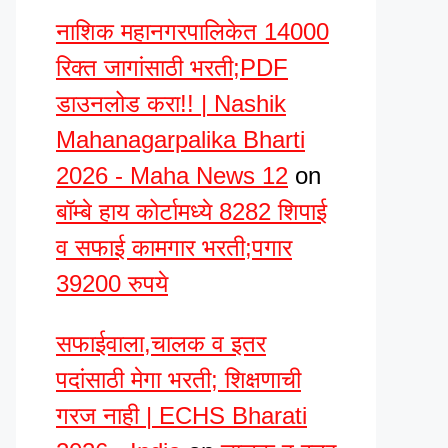
नाशिक महानगरपालिकेत 14000
रिक्त जागांसाठी भरती;PDF
डाउनलोड करा!! | Nashik
Mahanagarpalika Bharti
2026 - Maha News 12
on
बॉम्बे हाय कोर्टामध्ये 8282 शिपाई
व सफाई कामगार भरती;पगार
39200 रुपये
सफाईवाला,चालक व इतर
पदांसाठी मेगा भरती; शिक्षणाची
गरज नाही | ECHS Bharati