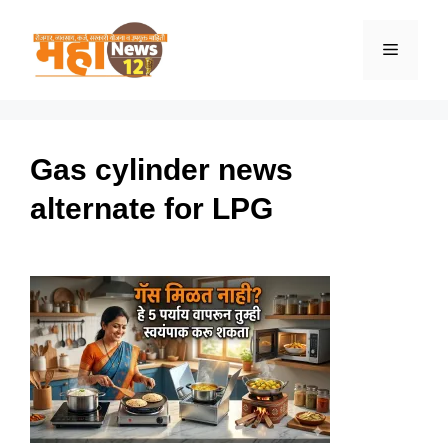
Skip
to
Menu
content
Gas cylinder news
alternate for LPG