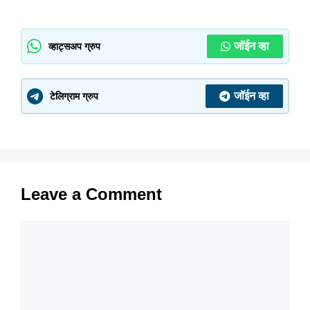
जॉईन व्हा
व्हाट्सअप ग्रुप
जॉईन व्हा
टेलिग्राम ग्रुप
Leave a Comment
Comment