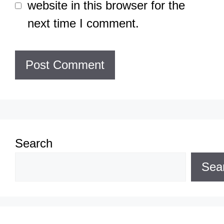
website in this browser for the
next time I comment.
Search
Sea