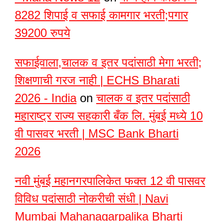
8282 शिपाई व सफाई कामगार भरती;पगार
39200 रुपये
सफाईवाला,चालक व इतर पदांसाठी मेगा भरती;
शिक्षणाची गरज नाही | ECHS Bharati
2026 - India
on
चालक व इतर पदांसाठी
महाराष्ट्र राज्य सहकारी बँक लि. मुंबई मध्ये 10
वी पासवर भरती | MSC Bank Bharti
2026
नवी मुंबई महानगरपालिकेत फक्त 12 वी पासवर
विविध पदांसाठी नोकरीची संधी | Navi
Mumbai Mahanagarpalika Bharti