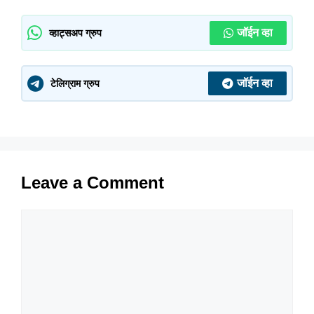
जॉईन व्हा
व्हाट्सअप ग्रुप
जॉईन व्हा
टेलिग्राम ग्रुप
Leave a Comment
Comment