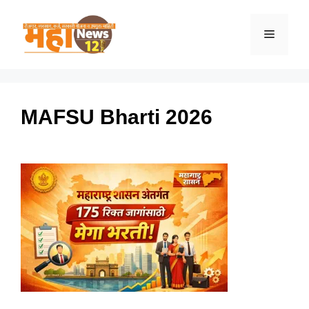
Skip
to
Menu
content
MAFSU Bharti 2026