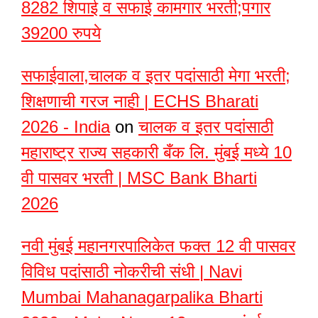
8282 शिपाई व सफाई कामगार भरती;पगार
39200 रुपये
सफाईवाला,चालक व इतर पदांसाठी मेगा भरती;
शिक्षणाची गरज नाही | ECHS Bharati
2026 - India
on
चालक व इतर पदांसाठी
महाराष्ट्र राज्य सहकारी बँक लि. मुंबई मध्ये 10
वी पासवर भरती | MSC Bank Bharti
2026
नवी मुंबई महानगरपालिकेत फक्त 12 वी पासवर
विविध पदांसाठी नोकरीची संधी | Navi
Mumbai Mahanagarpalika Bharti