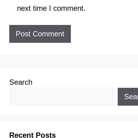
next time I comment.
Search
Sea
Recent Posts