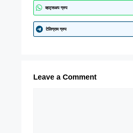
व्हाट्सअप ग्रुप
टेलिग्राम ग्रुप
Leave a Comment
Comment