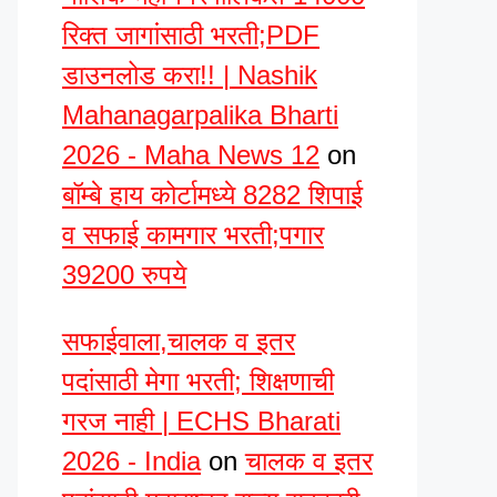
रिक्त जागांसाठी भरती;PDF
डाउनलोड करा!! | Nashik
Mahanagarpalika Bharti
2026 - Maha News 12
on
बॉम्बे हाय कोर्टामध्ये 8282 शिपाई
व सफाई कामगार भरती;पगार
39200 रुपये
सफाईवाला,चालक व इतर
पदांसाठी मेगा भरती; शिक्षणाची
गरज नाही | ECHS Bharati
2026 - India
on
चालक व इतर