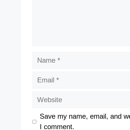
Name
Email
Website
Save my name, email, and web
I comment.