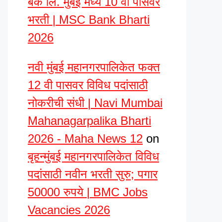
बँक लि. मुंबई मध्ये 10 वी पासवर
भरती | MSC Bank Bharti
2026
नवी मुंबई महानगरपालिकेत फक्त
12 वी पासवर विविध पदांसाठी
नोकरीची संधी | Navi Mumbai
Mahanagarpalika Bharti
2026 - Maha News 12
on
बृहन्मुंबई महानगरपालिकेत विविध
पदांसाठी नवीन भरती सुरु; पगार
50000 रुपये | BMC Jobs
Vacancies 2026