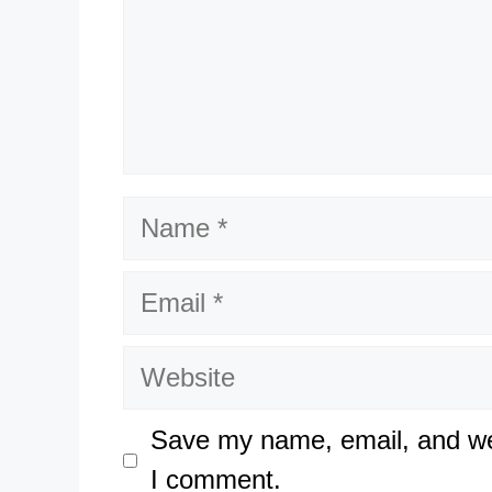
Name
Email
Website
Save my name, email, and web
I comment.