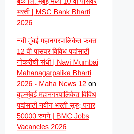
बँक लि. मुंबई मध्ये 10 वी पासवर
भरती | MSC Bank Bharti
2026
नवी मुंबई महानगरपालिकेत फक्त
12 वी पासवर विविध पदांसाठी
नोकरीची संधी | Navi Mumbai
Mahanagarpalika Bharti
2026 - Maha News 12
on
बृहन्मुंबई महानगरपालिकेत विविध
पदांसाठी नवीन भरती सुरु; पगार
50000 रुपये | BMC Jobs
Vacancies 2026