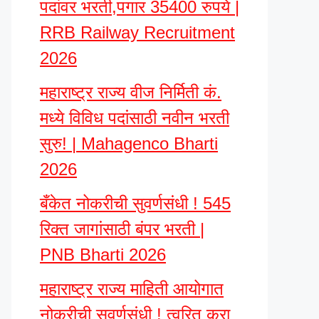
पदांवर भरती,पगार 35400 रुपये |
RRB Railway Recruitment
2026
महाराष्ट्र राज्य वीज निर्मिती कं.
मध्ये विविध पदांसाठी नवीन भरती
सुरु! | Mahagenco Bharti
2026
बँकेत नोकरीची सुवर्णसंधी ! 545
रिक्त जागांसाठी बंपर भरती |
PNB Bharti 2026
महाराष्ट्र राज्य माहिती आयोगात
नोकरीची सुवर्णसंधी ! त्वरित करा