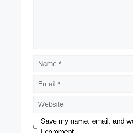
Name
Email
Website
Save my name, email, and web
I comment.