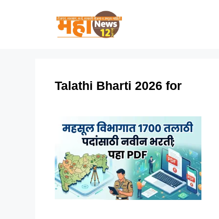
Skip
to
content
Talathi Bharti 2026 for