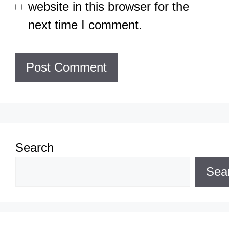
website in this browser for the
next time I comment.
Search
Sea