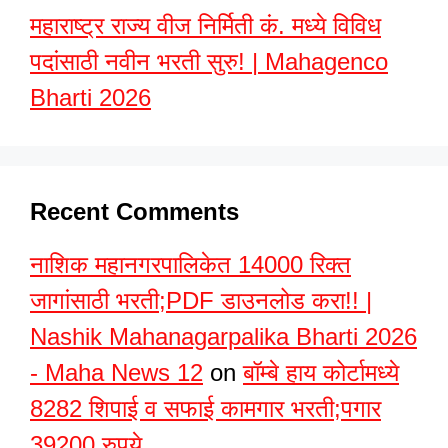
महाराष्ट्र राज्य वीज निर्मिती कं. मध्ये विविध
पदांसाठी नवीन भरती सुरु! | Mahagenco
Bharti 2026
Recent Comments
नाशिक महानगरपालिकेत 14000 रिक्त
जागांसाठी भरती;PDF डाउनलोड करा!! |
Nashik Mahanagarpalika Bharti 2026
- Maha News 12
on
बॉम्बे हाय कोर्टामध्ये
8282 शिपाई व सफाई कामगार भरती;पगार
39200 रुपये