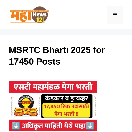
Skip
to
Menu
content
MSRTC Bharti 2025 for
17450 Posts