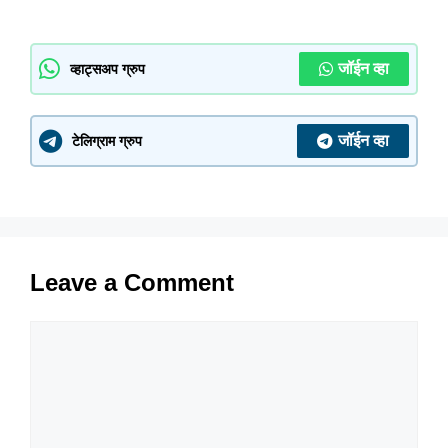
जॉईन व्हा
व्हाट्सअप ग्रुप
जॉईन व्हा
टेलिग्राम ग्रुप
Leave a Comment
Comment