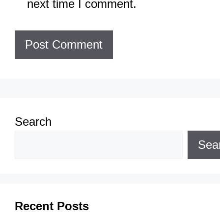
next time I comment.
Search
Sea
Recent Posts