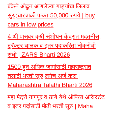
बँकेने ओढून आणलेल्या गाड्यांचा लिलाव
सुरु;चारचाकी फक्त 50,000 रुपये | buy
cars in low prices
4 थी पासवर कृषी संशोधन केंद्रात मदतनीस,
ट्रॅक्टर चालक व इतर पदांकरिता नोकरीची
संधी | ZARS Bharti 2026
1500 हुन अधिक जागांसाठी महाराष्ट्रात
तलाठी भरती सुरु,लगेच अर्ज करा |
Maharashtra Talathi Bharti 2026
महा मेट्रो नागपूर व ठाणे येथे ऑफिस असिस्टंट
व इतर पदांसाठी मोठी भरती सुरु | Maha