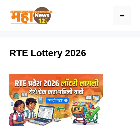
Skip
to
Menu
content
RTE Lottery 2026