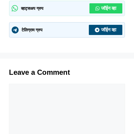
जॉईन व्हा
व्हाट्सअप ग्रुप
जॉईन व्हा
टेलिग्राम ग्रुप
Leave a Comment
Comment