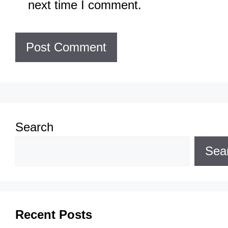
next time I comment.
Search
Sea
Recent Posts