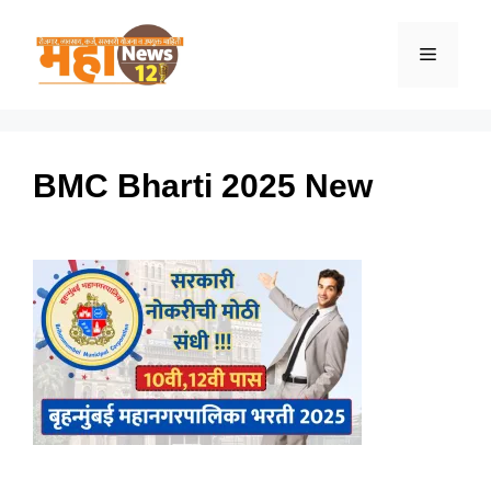
Skip
to
Menu
content
BMC Bharti 2025 New