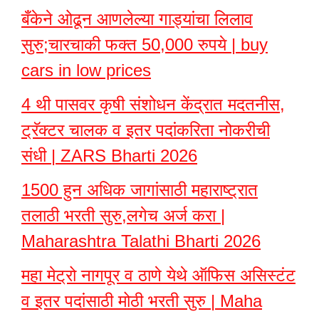
बँकेने ओढून आणलेल्या गाड्यांचा लिलाव
सुरु;चारचाकी फक्त 50,000 रुपये | buy
cars in low prices
4 थी पासवर कृषी संशोधन केंद्रात मदतनीस,
ट्रॅक्टर चालक व इतर पदांकरिता नोकरीची
संधी | ZARS Bharti 2026
1500 हुन अधिक जागांसाठी महाराष्ट्रात
तलाठी भरती सुरु,लगेच अर्ज करा |
Maharashtra Talathi Bharti 2026
महा मेट्रो नागपूर व ठाणे येथे ऑफिस असिस्टंट
व इतर पदांसाठी मोठी भरती सुरु | Maha