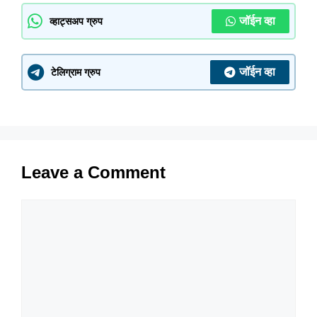
जॉईन व्हा
व्हाट्सअप ग्रुप
जॉईन व्हा
टेलिग्राम ग्रुप
Leave a Comment
Comment