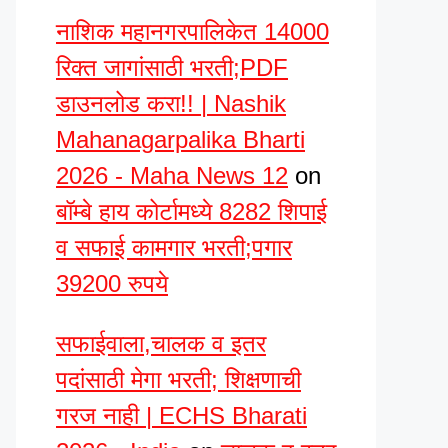
नाशिक महानगरपालिकेत 14000
रिक्त जागांसाठी भरती;PDF
डाउनलोड करा!! | Nashik
Mahanagarpalika Bharti
2026 - Maha News 12
on
बॉम्बे हाय कोर्टामध्ये 8282 शिपाई
व सफाई कामगार भरती;पगार
39200 रुपये
सफाईवाला,चालक व इतर
पदांसाठी मेगा भरती; शिक्षणाची
गरज नाही | ECHS Bharati