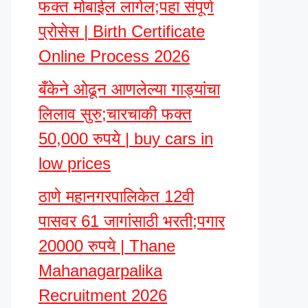
फक्त मोबाईल लागेल;पहा संपूर्ण
प्रोसेस | Birth Certificate
Online Process 2026
बँकेने ओढून आणलेल्या गाड्यांचा
लिलाव सुरु;चारचाकी फक्त
50,000 रुपये | buy cars in
low prices
ठाणे महानगरपालिकेत 12वी
पासवर 61 जागांसाठी भरती;पगार
20000 रुपये | Thane
Mahanagarpalika
Recruitment 2026