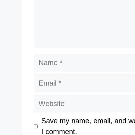
Name
Email
Website
Save my name, email, and web
I comment.