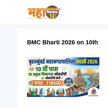
Skip
to
content
BMC Bharti 2026 on 10th