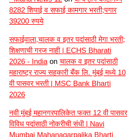
8282 शिपाई व सफाई कामगार भरती;पगार
39200 रुपये
सफाईवाला,चालक व इतर पदांसाठी मेगा भरती;
शिक्षणाची गरज नाही | ECHS Bharati
2026 - India
on
चालक व इतर पदांसाठी
महाराष्ट्र राज्य सहकारी बँक लि. मुंबई मध्ये 10
वी पासवर भरती | MSC Bank Bharti
2026
नवी मुंबई महानगरपालिकेत फक्त 12 वी पासवर
विविध पदांसाठी नोकरीची संधी | Navi
Mumbai Mahanagarpalika Bharti