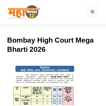
Skip
to
Menu
content
Bombay High Court Mega
Bharti 2026