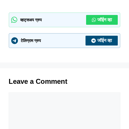
जॉईन व्हा
व्हाट्सअप ग्रुप
जॉईन व्हा
टेलिग्राम ग्रुप
Leave a Comment
Comment