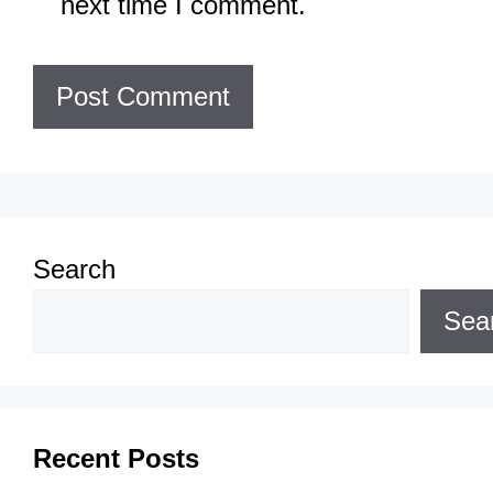
next time I comment.
Search
Sea
Recent Posts