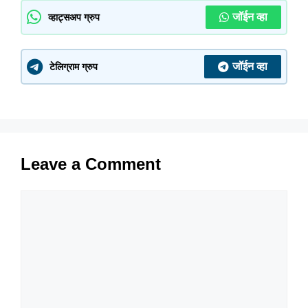
जॉईन व्हा
व्हाट्सअप ग्रुप
जॉईन व्हा
टेलिग्राम ग्रुप
Leave a Comment
Comment