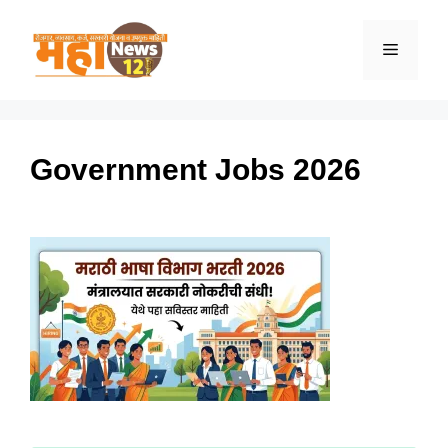
Skip
to
Menu
content
Government Jobs 2026