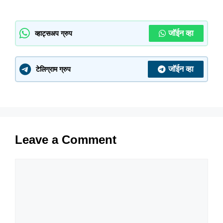
जॉईन व्हा
व्हाट्सअप ग्रुप
जॉईन व्हा
टेलिग्राम ग्रुप
Leave a Comment
Comment