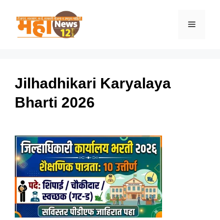
Skip
to
Menu
content
Jilhadhikari Karyalaya
Bharti 2026