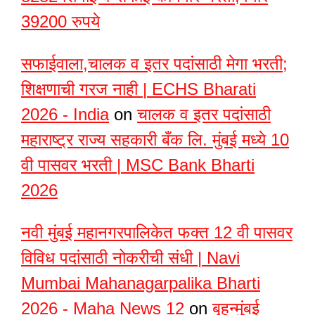
39200 रुपये
सफाईवाला,चालक व इतर पदांसाठी मेगा भरती;
शिक्षणाची गरज नाही | ECHS Bharati
2026 - India
on
चालक व इतर पदांसाठी
महाराष्ट्र राज्य सहकारी बँक लि. मुंबई मध्ये 10
वी पासवर भरती | MSC Bank Bharti
2026
नवी मुंबई महानगरपालिकेत फक्त 12 वी पासवर
विविध पदांसाठी नोकरीची संधी | Navi
Mumbai Mahanagarpalika Bharti
2026 - Maha News 12
on
बृहन्मुंबई