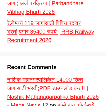
जागा; अर्ज प्रक्रिया | Patbandhare
Vibhag Bharti 2026
रेल्वेमध्ये 119 जागांसाठी विविध पदांवर
भरती,पगार 35400 रुपये | RRB Railway
Recruitment 2026
Recent Comments
नाशिक महानगरपालिकेत 14000 रिक्त
जागांसाठी भरती;PDF डाउनलोड करा!! |
Nashik Mahanagarpalika Bharti 2026
- Maha News 12
on
बॉम्बे हाय कोर्टामध्ये