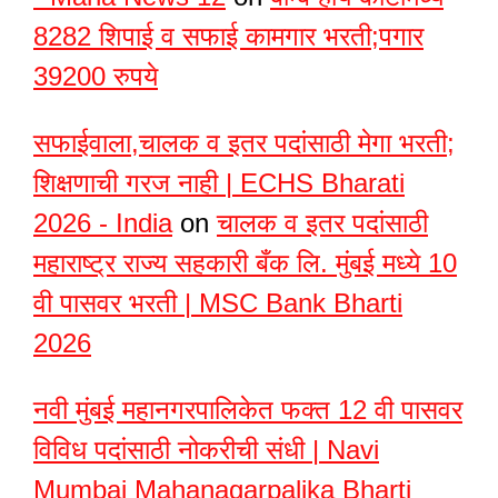
8282 शिपाई व सफाई कामगार भरती;पगार
39200 रुपये
सफाईवाला,चालक व इतर पदांसाठी मेगा भरती;
शिक्षणाची गरज नाही | ECHS Bharati
2026 - India
on
चालक व इतर पदांसाठी
महाराष्ट्र राज्य सहकारी बँक लि. मुंबई मध्ये 10
वी पासवर भरती | MSC Bank Bharti
2026
नवी मुंबई महानगरपालिकेत फक्त 12 वी पासवर
विविध पदांसाठी नोकरीची संधी | Navi
Mumbai Mahanagarpalika Bharti