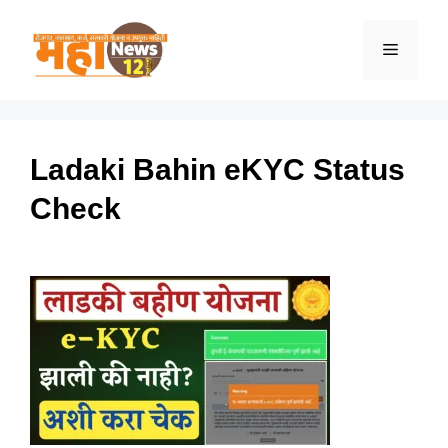
Skip
to
Menu
content
Ladaki Bahin eKYC Status
Check