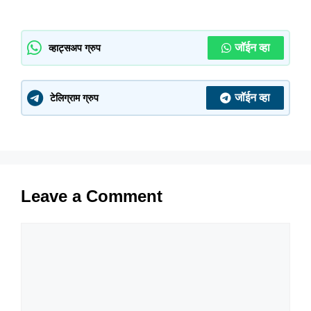
जॉईन व्हा
व्हाट्सअप ग्रुप
जॉईन व्हा
टेलिग्राम ग्रुप
Leave a Comment
Comment