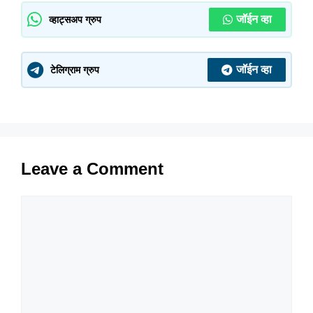
जॉईन व्हा
व्हाट्सअप ग्रुप
जॉईन व्हा
टेलिग्राम ग्रुप
Leave a Comment
Comment