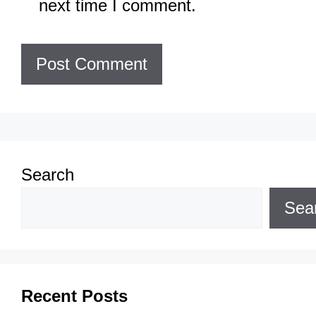
next time I comment.
Search
Sea
Recent Posts