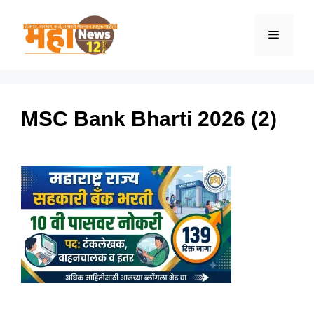
Skip
to
Menu
content
MSC Bank Bharti 2026 (2)