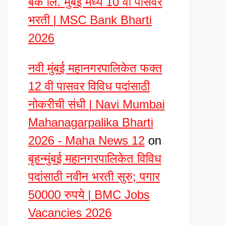
बँक लि. मुंबई मध्ये 10 वी पासवर
भरती | MSC Bank Bharti
2026
नवी मुंबई महानगरपालिकेत फक्त
12 वी पासवर विविध पदांसाठी
नोकरीची संधी | Navi Mumbai
Mahanagarpalika Bharti
2026 - Maha News 12
on
बृहन्मुंबई महानगरपालिकेत विविध
पदांसाठी नवीन भरती सुरु; पगार
50000 रुपये | BMC Jobs
Vacancies 2026