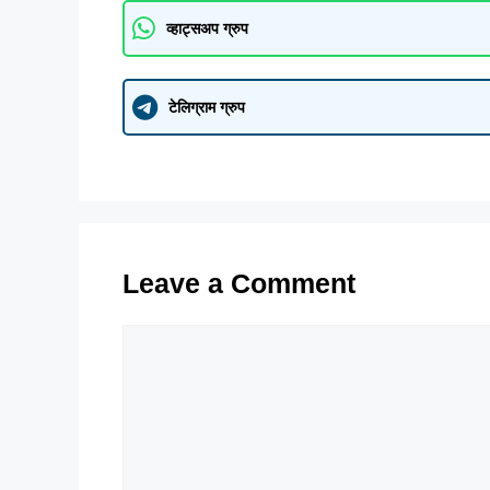
व्हाट्सअप ग्रुप
टेलिग्राम ग्रुप
Leave a Comment
Comment