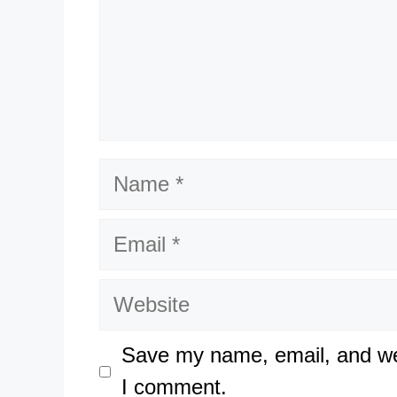
Name
Email
Website
Save my name, email, and web
I comment.