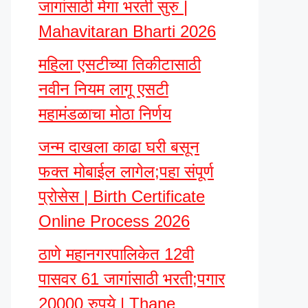
जागांसाठी मेगा भरती सुरु |
Mahavitaran Bharti 2026
महिला एसटीच्या तिकीटासाठी
नवीन नियम लागू एसटी
महामंडळाचा मोठा निर्णय
जन्म दाखला काढा घरी बसून
फक्त मोबाईल लागेल;पहा संपूर्ण
प्रोसेस | Birth Certificate
Online Process 2026
ठाणे महानगरपालिकेत 12वी
पासवर 61 जागांसाठी भरती;पगार
20000 रुपये | Thane