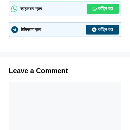
जॉईन व्हा
व्हाट्सअप ग्रुप
जॉईन व्हा
टेलिग्राम ग्रुप
Leave a Comment
Comment