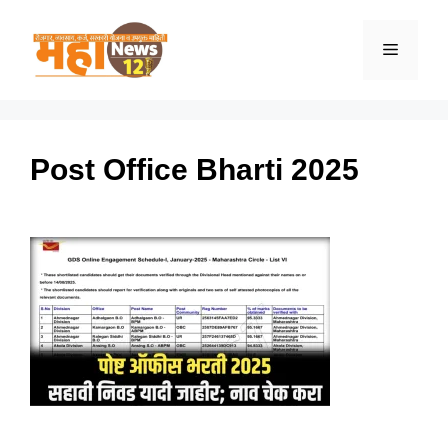
Skip
to
Menu
content
Post Office Bharti 2025