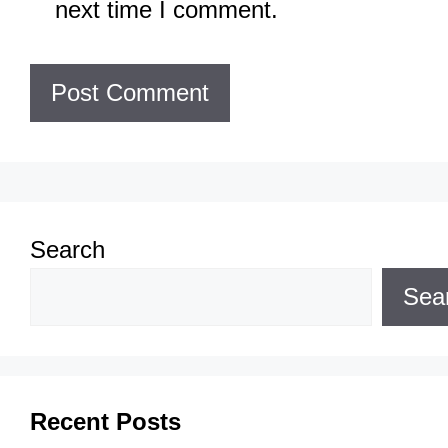
next time I comment.
Search
Sea
Recent Posts