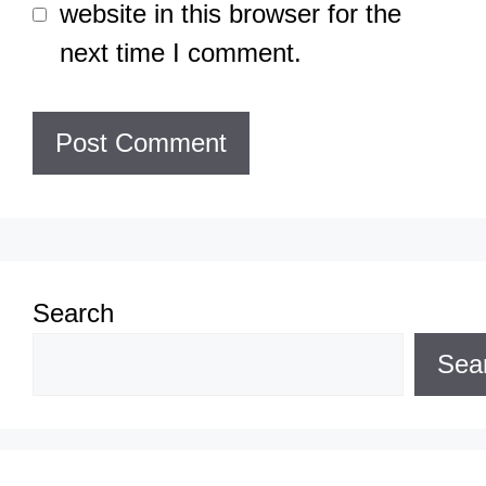
website in this browser for the
next time I comment.
Search
Sea