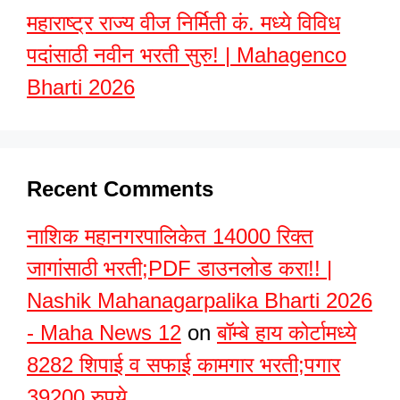
महाराष्ट्र राज्य वीज निर्मिती कं. मध्ये विविध
पदांसाठी नवीन भरती सुरु! | Mahagenco
Bharti 2026
Recent Comments
नाशिक महानगरपालिकेत 14000 रिक्त
जागांसाठी भरती;PDF डाउनलोड करा!! |
Nashik Mahanagarpalika Bharti 2026
- Maha News 12
on
बॉम्बे हाय कोर्टामध्ये
8282 शिपाई व सफाई कामगार भरती;पगार
39200 रुपये