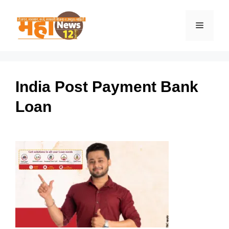
Skip
to
Menu
content
India Post Payment Bank
Loan