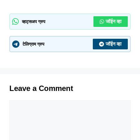
जॉईन व्हा
व्हाट्सअप ग्रुप
जॉईन व्हा
टेलिग्राम ग्रुप
Leave a Comment
Comment