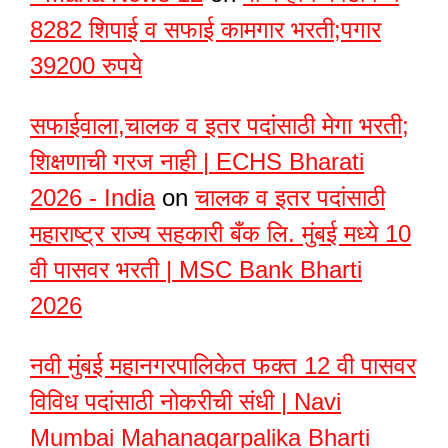
8282 शिपाई व सफाई कामगार भरती;पगार
39200 रुपये
सफाईवाला,चालक व इतर पदांसाठी मेगा भरती;
शिक्षणाची गरज नाही | ECHS Bharati
2026 - India
on
चालक व इतर पदांसाठी
महाराष्ट्र राज्य सहकारी बँक लि. मुंबई मध्ये 10
वी पासवर भरती | MSC Bank Bharti
2026
नवी मुंबई महानगरपालिकेत फक्त 12 वी पासवर
विविध पदांसाठी नोकरीची संधी | Navi
Mumbai Mahanagarpalika Bharti