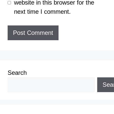
website in this browser for the
next time I comment.
Search
Sea