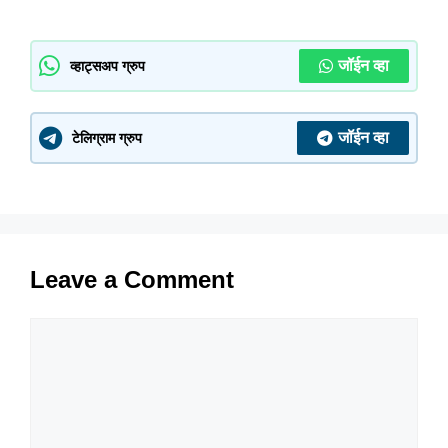
जॉईन व्हा
व्हाट्सअप ग्रुप
जॉईन व्हा
टेलिग्राम ग्रुप
Leave a Comment
Comment