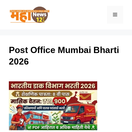
Skip
to
Menu
content
Post Office Mumbai Bharti
2026