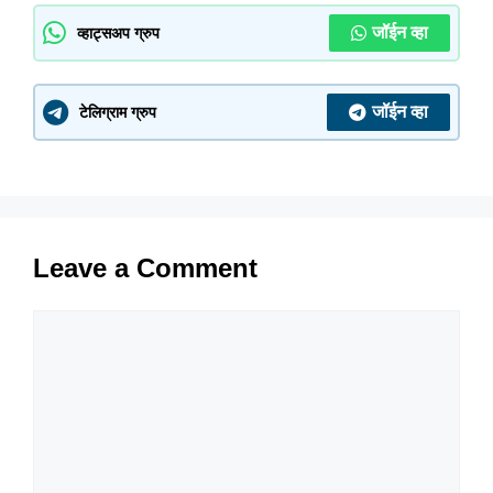
जॉईन व्हा
व्हाट्सअप ग्रुप
जॉईन व्हा
टेलिग्राम ग्रुप
Leave a Comment
Comment