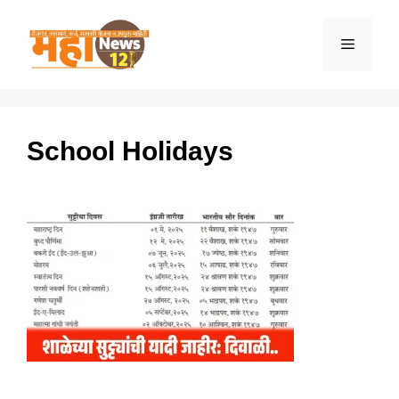
Skip
to
Menu
content
School Holidays