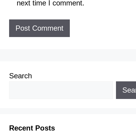
next time I comment.
Search
Sea
Recent Posts