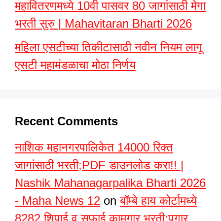
महावितरणमध्ये 10वी पासवर 80 जागांसाठी मेगा
भरती सुरु | Mahavitaran Bharti 2026
महिला एसटीच्या तिकीटासाठी नवीन नियम लागू
एसटी महामंडळाचा मोठा निर्णय
Recent Comments
नाशिक महानगरपालिकेत 14000 रिक्त
जागांसाठी भरती;PDF डाउनलोड करा!! |
Nashik Mahanagarpalika Bharti 2026
- Maha News 12
on
बॉम्बे हाय कोर्टामध्ये
8282 शिपाई व सफाई कामगार भरती;पगार