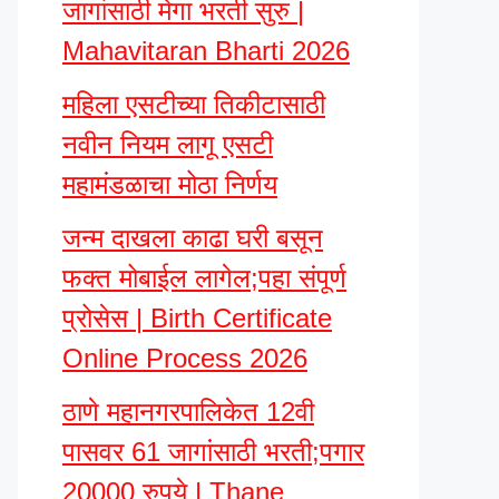
जागांसाठी मेगा भरती सुरु |
Mahavitaran Bharti 2026
महिला एसटीच्या तिकीटासाठी
नवीन नियम लागू एसटी
महामंडळाचा मोठा निर्णय
जन्म दाखला काढा घरी बसून
फक्त मोबाईल लागेल;पहा संपूर्ण
प्रोसेस | Birth Certificate
Online Process 2026
ठाणे महानगरपालिकेत 12वी
पासवर 61 जागांसाठी भरती;पगार
20000 रुपये | Thane