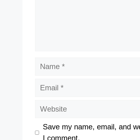
Name
Email
Website
Save my name, email, and web
I comment.