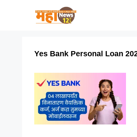
Skip
to
content
Yes Bank Personal Loan 20