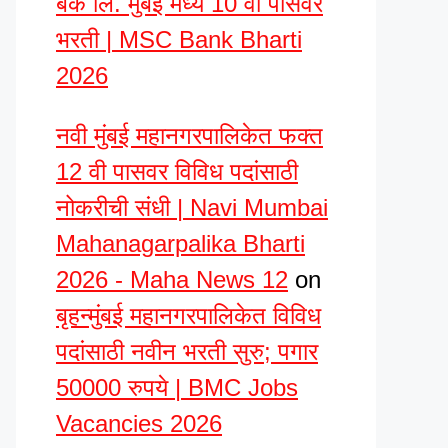
बँक लि. मुंबई मध्ये 10 वी पासवर
भरती | MSC Bank Bharti
2026
नवी मुंबई महानगरपालिकेत फक्त
12 वी पासवर विविध पदांसाठी
नोकरीची संधी | Navi Mumbai
Mahanagarpalika Bharti
2026 - Maha News 12
on
बृहन्मुंबई महानगरपालिकेत विविध
पदांसाठी नवीन भरती सुरु; पगार
50000 रुपये | BMC Jobs
Vacancies 2026