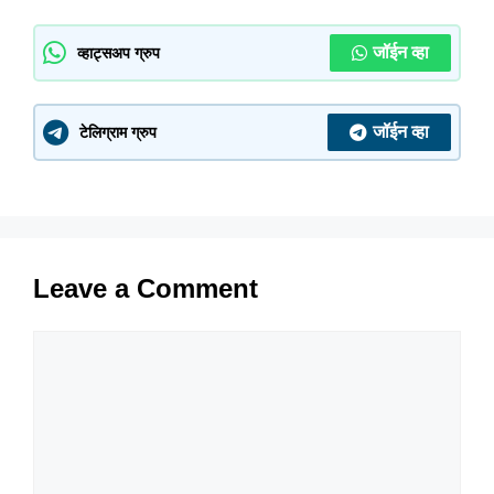
जॉईन व्हा
व्हाट्सअप ग्रुप
जॉईन व्हा
टेलिग्राम ग्रुप
Leave a Comment
Comment