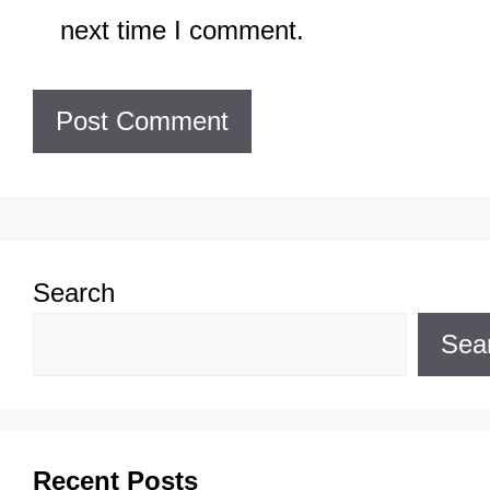
next time I comment.
Search
Sea
Recent Posts