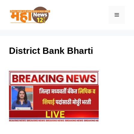
Skip
to
Menu
content
District Bank Bharti