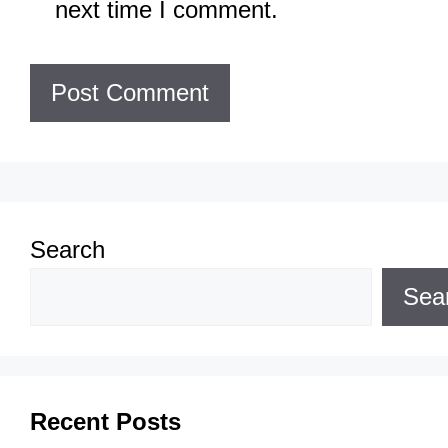
next time I comment.
Search
Sea
Recent Posts