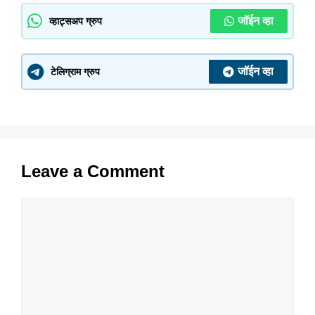
जॉईन व्हा
व्हाट्सअप ग्रुप
जॉईन व्हा
टेलिग्राम ग्रुप
Leave a Comment
Comment