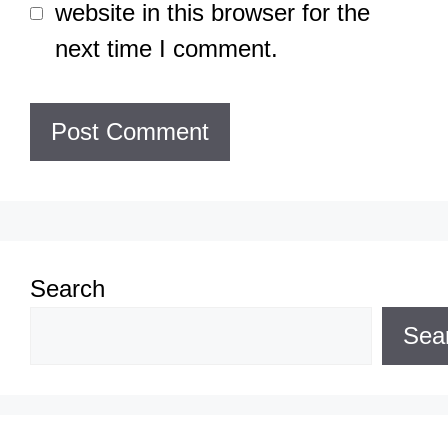
website in this browser for the
next time I comment.
Search
Sea