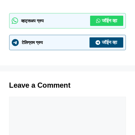
जॉईन व्हा
व्हाट्सअप ग्रुप
जॉईन व्हा
टेलिग्राम ग्रुप
Leave a Comment
Comment