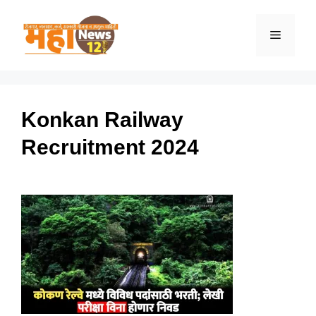
Skip
to
Menu
content
Konkan Railway
Recruitment 2024