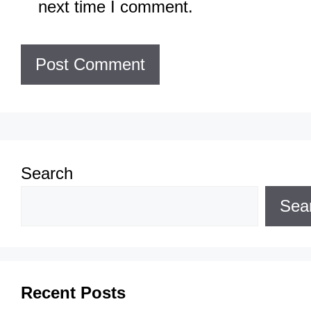
next time I comment.
Search
Sea
Recent Posts