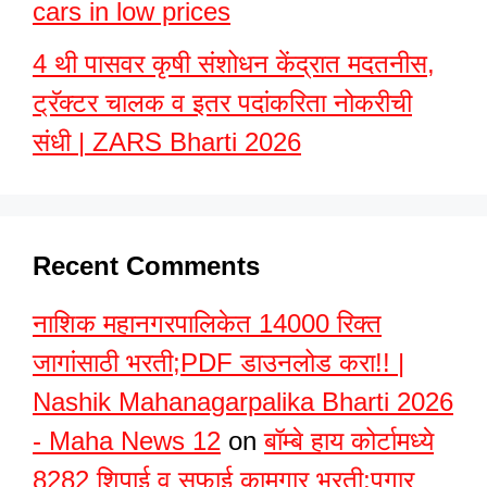
cars in low prices
4 थी पासवर कृषी संशोधन केंद्रात मदतनीस,
ट्रॅक्टर चालक व इतर पदांकरिता नोकरीची
संधी | ZARS Bharti 2026
Recent Comments
नाशिक महानगरपालिकेत 14000 रिक्त
जागांसाठी भरती;PDF डाउनलोड करा!! |
Nashik Mahanagarpalika Bharti 2026
- Maha News 12
on
बॉम्बे हाय कोर्टामध्ये
8282 शिपाई व सफाई कामगार भरती;पगार