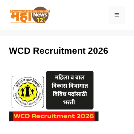
Skip
to
Menu
content
WCD Recruitment 2026