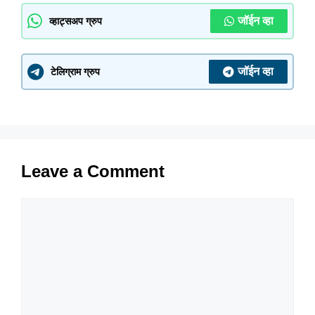
जॉईन व्हा
व्हाट्सअप ग्रुप
जॉईन व्हा
टेलिग्राम ग्रुप
Leave a Comment
Comment