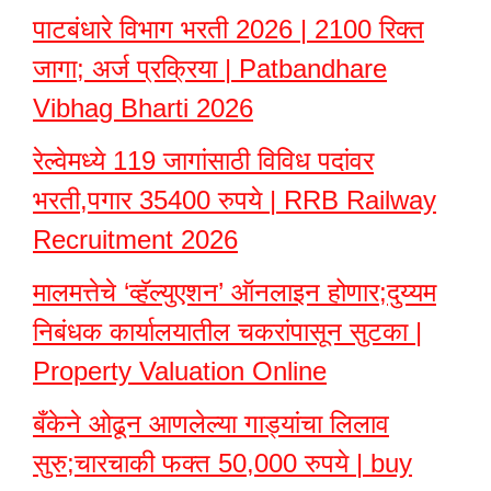
पाटबंधारे विभाग भरती 2026 | 2100 रिक्त
जागा; अर्ज प्रक्रिया | Patbandhare
Vibhag Bharti 2026
रेल्वेमध्ये 119 जागांसाठी विविध पदांवर
भरती,पगार 35400 रुपये | RRB Railway
Recruitment 2026
मालमत्तेचे ‘व्हॅल्युएशन’ ऑनलाइन होणार;दुय्यम
निबंधक कार्यालयातील चकरांपासून सुटका |
Property Valuation Online
बँकेने ओढून आणलेल्या गाड्यांचा लिलाव
सुरु;चारचाकी फक्त 50,000 रुपये | buy