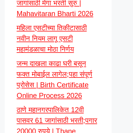
जागांसाठी मेगा भरती सुरु |
Mahavitaran Bharti 2026
महिला एसटीच्या तिकीटासाठी
नवीन नियम लागू एसटी
महामंडळाचा मोठा निर्णय
जन्म दाखला काढा घरी बसून
फक्त मोबाईल लागेल;पहा संपूर्ण
प्रोसेस | Birth Certificate
Online Process 2026
ठाणे महानगरपालिकेत 12वी
पासवर 61 जागांसाठी भरती;पगार
20000 रुपये | Thane