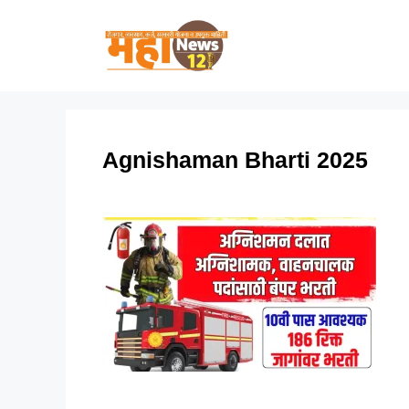
Skip
to
content
Agnishaman Bharti 2025