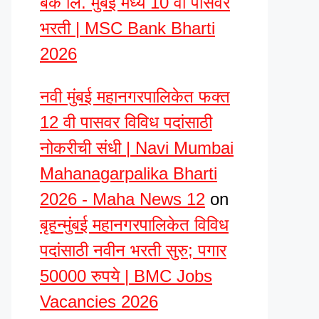
बँक लि. मुंबई मध्ये 10 वी पासवर
भरती | MSC Bank Bharti
2026
नवी मुंबई महानगरपालिकेत फक्त
12 वी पासवर विविध पदांसाठी
नोकरीची संधी | Navi Mumbai
Mahanagarpalika Bharti
2026 - Maha News 12
on
बृहन्मुंबई महानगरपालिकेत विविध
पदांसाठी नवीन भरती सुरु; पगार
50000 रुपये | BMC Jobs
Vacancies 2026