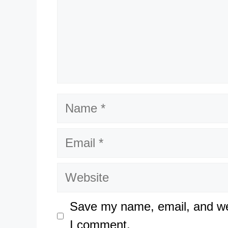
Name
Email
Website
Save my name, email, and web
I comment.