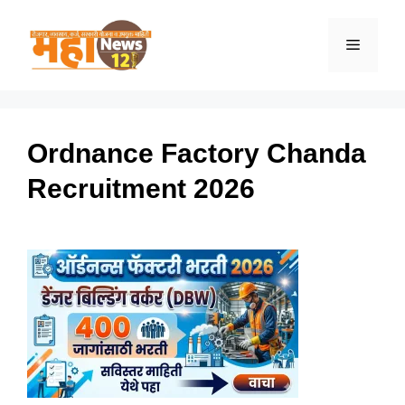
Skip
to
Menu
content
Ordnance Factory Chanda
Recruitment 2026