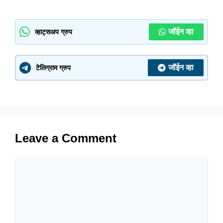
जॉईन व्हा
व्हाट्सअप ग्रुप
जॉईन व्हा
टेलिग्राम ग्रुप
Leave a Comment
Comment