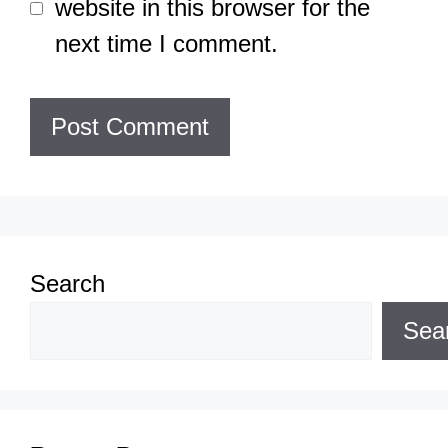
website in this browser for the
next time I comment.
Search
Sea