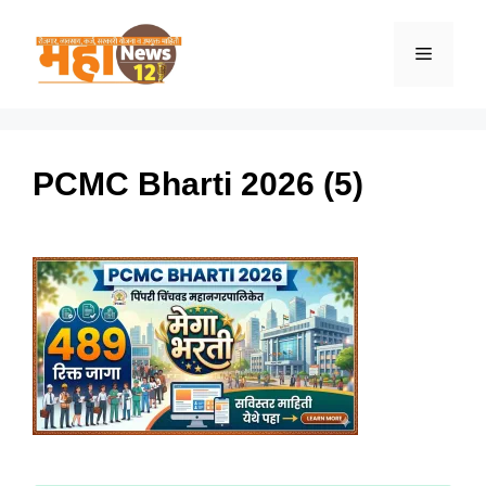
Skip
to
Menu
content
PCMC Bharti 2026 (5)