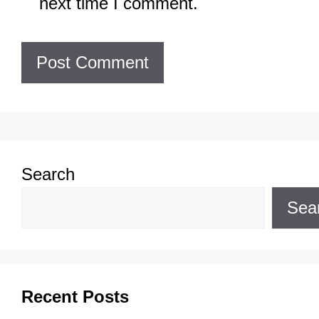
next time I comment.
Search
Sea
Recent Posts