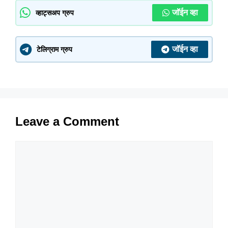
जॉईन व्हा
व्हाट्सअप ग्रुप
जॉईन व्हा
टेलिग्राम ग्रुप
Leave a Comment
Comment