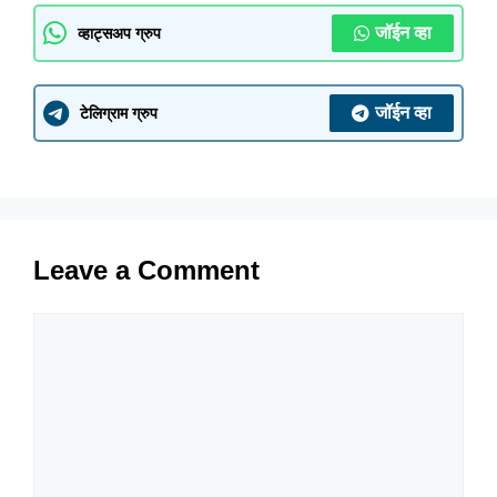
जॉईन व्हा
व्हाट्सअप ग्रुप
जॉईन व्हा
टेलिग्राम ग्रुप
Leave a Comment
Comment