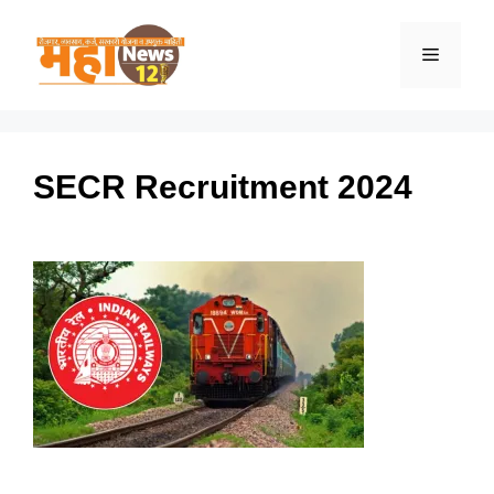
Skip
to
Menu
content
SECR Recruitment 2024