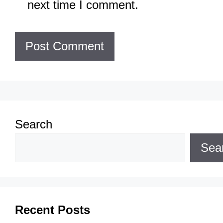
next time I comment.
Search
Sea
Recent Posts