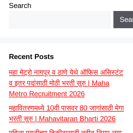
Search
Sea
Recent Posts
महा मेट्रो नागपूर व ठाणे येथे ऑफिस असिस्टंट
व इतर पदांसाठी मोठी भरती सुरु | Maha
Metro Recruitment 2026
महावितरणमध्ये 10वी पासवर 80 जागांसाठी मेगा
भरती सुरु | Mahavitaran Bharti 2026
महिला एसटीच्या तिकीटासाठी नवीन नियम लागू