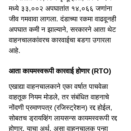
मध्ये ३३,००२ अपघातांत १४,०६६ जणांना
जीव गमवावा लागला. दंडाच्या रकमा वाढवूनही
अपघात कमी न झाल्याने, सरकारने आता थेट
वाहनचालकांवरच कारवाईचा बडगा उगारला
आहे.
आता कायमस्वरूपी कारवाई होणार (RTO)
एखाद्या वाहनचालकाने एका वर्षात पाचवेळा
वाहतूक नियम मोडले, तर संबंधित वाहनाचे
नोंदणी प्रमाणपत्र (रजिस्ट्रेशन) रद्द होईल,
सोबतच ड्रायव्हिंग लायसन्स कायमस्वरूपी रद्द
होणार. याचा अर्थ, असा वाहनचालक पुन्हा