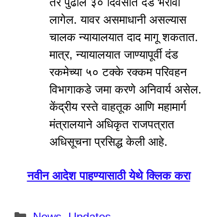
तर पुढील ३० दिवसांत दंड भरावा
लागेल. यावर असमाधानी असल्यास
चालक न्यायालयात दाद मागू शकतात.
मात्र, न्यायालयात जाण्यापूर्वी दंड
रकमेच्या ५० टक्के रक्कम परिवहन
विभागाकडे जमा करणे अनिवार्य असेल.
केंद्रीय रस्ते वाहतूक आणि महामार्ग
मंत्रालयाने अधिकृत राजपत्रात
अधिसूचना प्रसिद्ध केली आहे.
नवीन आदेश पाहण्यासाठी येथे क्लिक करा
Categories
News
,
Updates