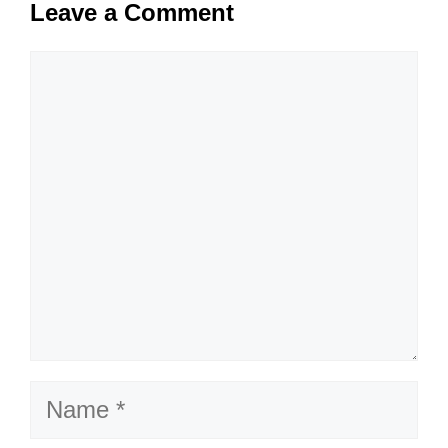
Leave a Comment
Comment
Name