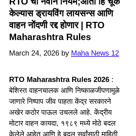
RTO चा नवीन नियम;आता हि चूक
केल्यास ड्रायविंग लायसन्स आणि
वाहन नोंदणी रद्द होणार | RTO
Maharashtra Rules
March 24, 2026
by
Maha News 12
RTO Maharashtra Rules 2026
:
बेशिस्त वाहनचालक आणि निष्काळजीपणामुळे
जाणारे निष्पाप जीव पाहता केंद्र सरकारने
अखेर कठोर पाऊल उचलले आहे. केंद्रीय
मोटार वाहन कायदा, १९८९ मध्ये मोठे बदल
केलेले आहेत आणि हे बदल सर्वांसाठी माहिती