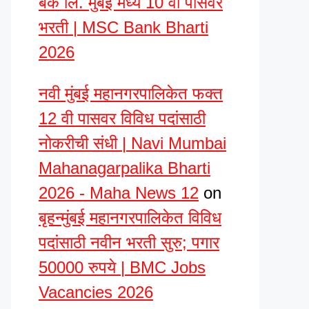
बँक लि. मुंबई मध्ये 10 वी पासवर
भरती | MSC Bank Bharti
2026
नवी मुंबई महानगरपालिकेत फक्त
12 वी पासवर विविध पदांसाठी
नोकरीची संधी | Navi Mumbai
Mahanagarpalika Bharti
2026 - Maha News 12
on
बृहन्मुंबई महानगरपालिकेत विविध
पदांसाठी नवीन भरती सुरु; पगार
50000 रुपये | BMC Jobs
Vacancies 2026