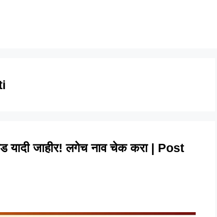
i
ड यादी जाहीर! लगेच नाव चेक करा | Post