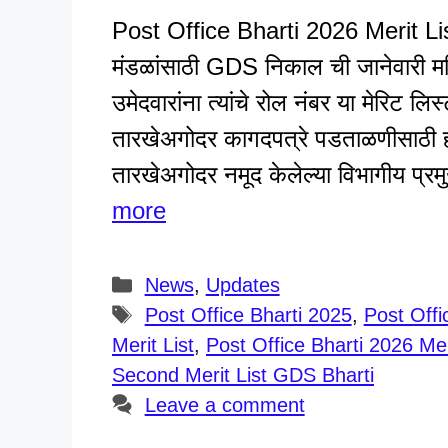
Post Office Bharti 2026 Merit List-
मंडळांसाठी GDS निकाल ची जानेवारी महिन
उमेदवारांना त्यांचे रोल नंबर या मेरिट लि
तारखेअगोदर कागदपत्रे पडताळणीसाठी हज
तारखेअगोदर नमूद केलेल्या विभागीय प्र
more
Categories
News
,
Updates
Tags
Post Office Bharti 2025
,
Post Offi
Merit List
,
Post Office Bharti 2026 Mer
Second Merit List GDS Bharti
Leave a comment