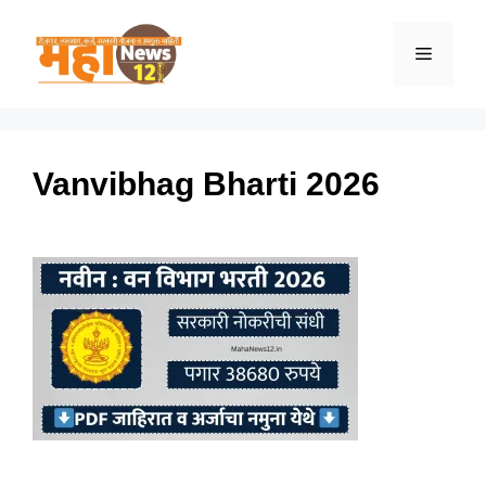
Skip
to
Menu
content
Vanvibhag Bharti 2026