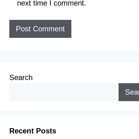
next time I comment.
Search
Sea
Recent Posts