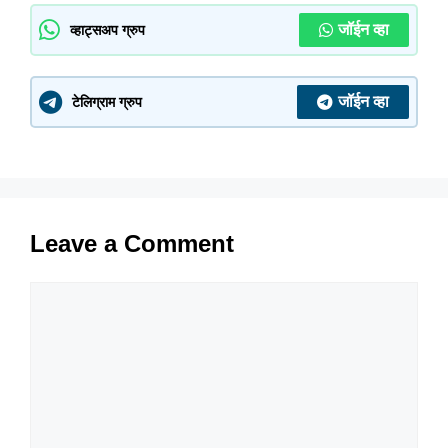
जॉईन व्हा
व्हाट्सअप ग्रुप
जॉईन व्हा
टेलिग्राम ग्रुप
Leave a Comment
Comment