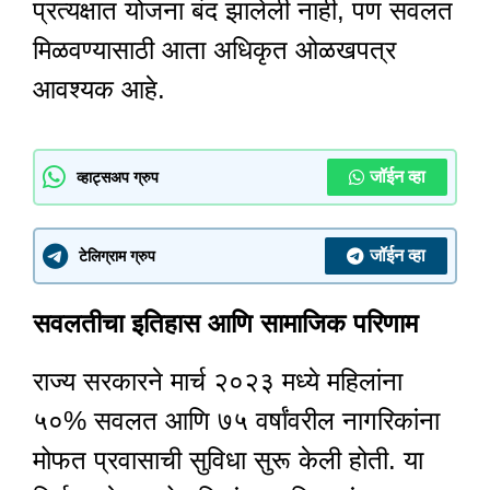
प्रत्यक्षात योजना बंद झालेली नाही, पण सवलत
मिळवण्यासाठी आता अधिकृत ओळखपत्र
आवश्यक आहे.
जॉईन व्हा
व्हाट्सअप ग्रुप
जॉईन व्हा
टेलिग्राम ग्रुप
सवलतीचा इतिहास आणि सामाजिक परिणाम
राज्य सरकारने मार्च २०२३ मध्ये महिलांना
५०% सवलत आणि ७५ वर्षांवरील नागरिकांना
मोफत प्रवासाची सुविधा सुरू केली होती. या