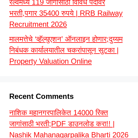
रेल्वेमध्ये 119 जागांसाठी विविध पदांवर
भरती,पगार 35400 रुपये | RRB Railway
Recruitment 2026
मालमत्तेचे ‘व्हॅल्युएशन’ ऑनलाइन होणार;दुय्यम
निबंधक कार्यालयातील चकरांपासून सुटका |
Property Valuation Online
Recent Comments
नाशिक महानगरपालिकेत 14000 रिक्त
जागांसाठी भरती;PDF डाउनलोड करा!! |
Nashik Mahanagarpalika Bharti 2026