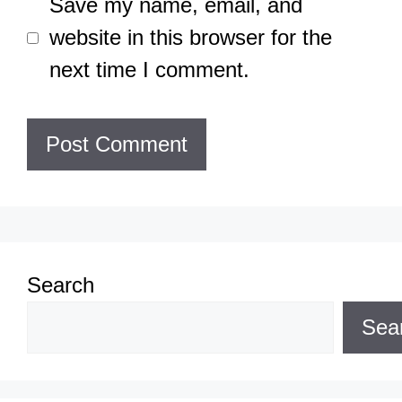
Save my name, email, and
website in this browser for the
next time I comment.
Search
Sea