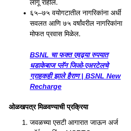
लागू राहील.
६५–७५ वयोगटातील नागरिकांना अर्धी
सवलत आणि ७५ वर्षांवरील नागरिकांना
मोफत प्रवास मिळेल.
BSNL चा फक्त एवढ्या रुपयात
धडाकेबाज प्लॅन जिओ-एअरटेलचे
ग्राहकही झाले हैराण | BSNL New
Recharge
ओळखपत्र मिळवण्याची प्रक्रिया
जवळच्या एसटी आगारात जाऊन अर्ज