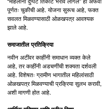
“महिलांना दुप्पट तिकीट भरावे लागेल” ही अफवा
पूर्णतः चुकीची आहे. योजना सुरूच आहे, फक्त
सवलत मिळवण्यासाठी ओळखपत्र आवश्यक
झाले आहे.
समाजातील प्रतिक्रिया
नवीन अटींवर काहींनी समाधान व्यक्त केले
आहे, तर काहींनी अडचणींची शक्यता दर्शवली
आहे. विशेषतः ग्रामीण भागातील महिलांसाठी
ओळखपत्र मिळवण्याची प्रक्रिया सुलभ करावी,
अशी मागणी होत आहे.