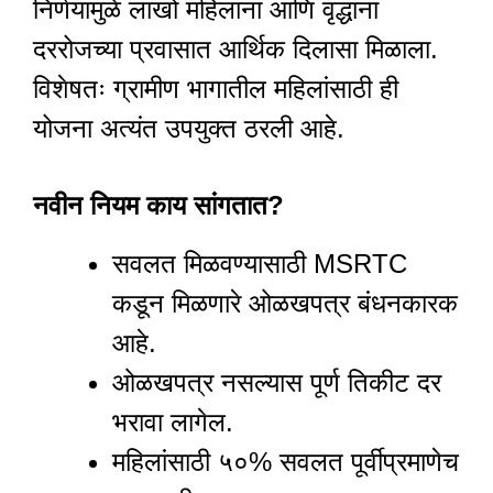
निर्णयामुळे लाखो महिलांना आणि वृद्धांना
दररोजच्या प्रवासात आर्थिक दिलासा मिळाला.
विशेषतः ग्रामीण भागातील महिलांसाठी ही
योजना अत्यंत उपयुक्त ठरली आहे.
नवीन नियम काय सांगतात?
सवलत मिळवण्यासाठी MSRTC
कडून मिळणारे ओळखपत्र बंधनकारक
आहे.
ओळखपत्र नसल्यास पूर्ण तिकीट दर
भरावा लागेल.
महिलांसाठी ५०% सवलत पूर्वीप्रमाणेच