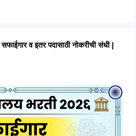
त सफाईगार व इतर पदासाठी नोकरीची संधी |