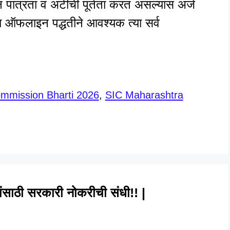
न पात्रता व अटींची पूर्तता करत असल्यास अर्ज
ा ऑफलाइन पद्धतीने आवश्यक त्या सर्व
ommission Bharti 2026
,
SIC Maharashtra
ांसाठी सरकारी नोकरीची संधी!! |