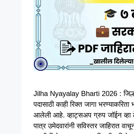
Jilha Nyayalay Bharti 2026 : जिल्हा
पदासाठी काही रिक्त जागा भरण्याकरिता
आलेली आहे. व्हाट्सअप ग्रुप जॉईन व्हा ट
पात्र उमेदवारांनी सविस्तर जाहिरात वाचू