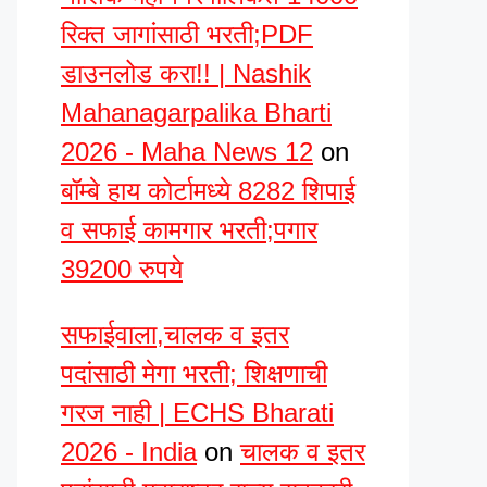
रिक्त जागांसाठी भरती;PDF
डाउनलोड करा!! | Nashik
Mahanagarpalika Bharti
2026 - Maha News 12
on
बॉम्बे हाय कोर्टामध्ये 8282 शिपाई
व सफाई कामगार भरती;पगार
39200 रुपये
सफाईवाला,चालक व इतर
पदांसाठी मेगा भरती; शिक्षणाची
गरज नाही | ECHS Bharati
2026 - India
on
चालक व इतर