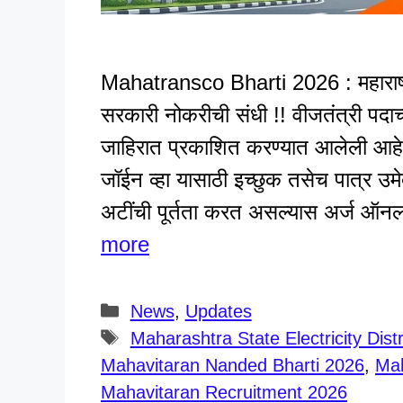
Mahatransco Bharti 2026 : महाराष्ट्र 
सरकारी नोकरीची संधी !! वीजतंत्री पदाच
जाहिरात प्रकाशित करण्यात आलेली आहे. व
जॉईन व्हा यासाठी इच्छुक तसेच पात्र उमे
अटींची पूर्तता करत असल्यास अर्ज ऑनल
more
Categories
News
,
Updates
Tags
Maharashtra State Electricity Dis
Mahavitaran Nanded Bharti 2026
,
Mah
Mahavitaran Recruitment 2026