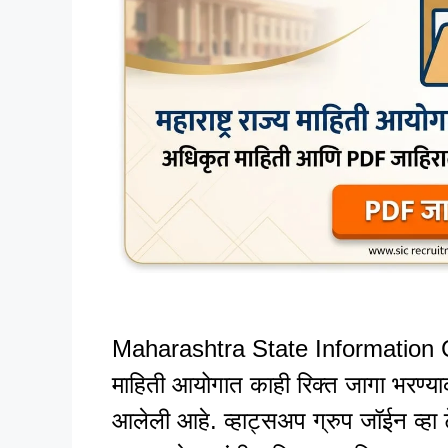
Maharashtra State Information Co
माहिती आयोगात काही रिक्त जागा भरण्य
आलेली आहे. व्हाट्सअप ग्रुप जॉईन व्हा ट