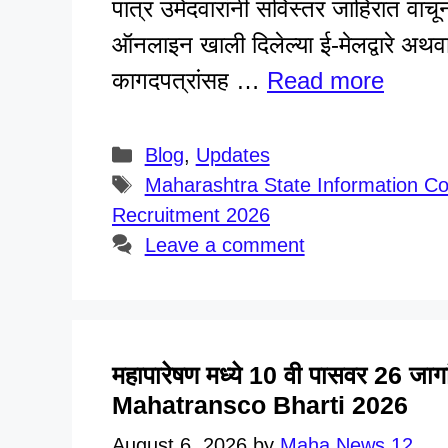
पात्र उमेदवारांनी सविस्तर जाहिरात वाचू
ऑनलाइन खाली दिलेल्या ई-मेलद्वारे अथव
कागदपत्रांसह …
Read more
Categories
Blog
,
Updates
Tags
Maharashtra State Information C
Recruitment 2026
Leave a comment
महापारेषण मध्ये 10 वी पासवर 26 जाग
Mahatransco Bharti 2026
August 6, 2026
by
Maha News 12