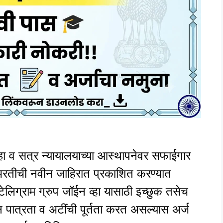
 व सत्र न्यायालयाच्या आस्थापनेवर सफाईगार
 भरतीची नवीन जाहिरात प्रकाशित करण्यात
ेलिग्राम ग्रुप जॉईन व्हा यासाठी इच्छुक तसेच
न पात्रता व अटींची पूर्तता करत असल्यास अर्ज