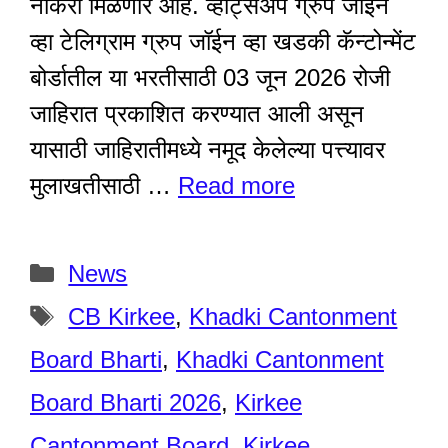
नोकरी मिळणार आहे. व्हाट्सअप ग्रुप जॉईन
व्हा टेलिग्राम ग्रुप जॉईन व्हा खडकी कॅन्टोन्मेंट
बोर्डातील या भरतीसाठी 03 जून 2026 रोजी
जाहिरात प्रकाशित करण्यात आली असून
यासाठी जाहिरातीमध्ये नमूद केलेल्या पत्त्यावर
मुलाखतीसाठी …
Read more
Categories
News
Tags
CB Kirkee
,
Khadki Cantonment
Board Bharti
,
Khadki Cantonment
Board Bharti 2026
,
Kirkee
Cantonment Board
,
Kirkee