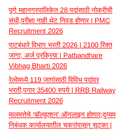
पुणे महानगरपालिकेत 28 पदांसाठी नोकरीची
संधी,परीक्षा नाही थेट निवड होणार | PMC
Recruitment 2026
पाटबंधारे विभाग भरती 2026 | 2100 रिक्त
जागा; अर्ज प्रक्रिया | Patbandhare
Vibhag Bharti 2026
रेल्वेमध्ये 119 जागांसाठी विविध पदांवर
भरती,पगार 35400 रुपये | RRB Railway
Recruitment 2026
मालमत्तेचे ‘व्हॅल्युएशन’ ऑनलाइन होणार;दुय्यम
निबंधक कार्यालयातील चकरांपासून सुटका |