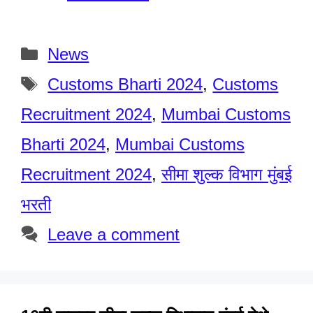
Categories
News
Tags
Customs Bharti 2024
,
Customs
Recruitment 2024
,
Mumbai Customs
Bharti 2024
,
Mumbai Customs
Recruitment 2024
,
सीमा शुल्क विभाग मुंबई
भरती
Leave a comment