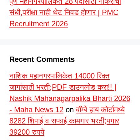
पुणे महानगरपालिकेत 28 पदांसाठी नोकरीची
संधी,परीक्षा नाही थेट निवड होणार | PMC
Recruitment 2026
Recent Comments
नाशिक महानगरपालिकेत 14000 रिक्त
जागांसाठी भरती;PDF डाउनलोड करा!! |
Nashik Mahanagarpalika Bharti 2026
- Maha News 12
on
बॉम्बे हाय कोर्टामध्ये
8282 शिपाई व सफाई कामगार भरती;पगार
39200 रुपये