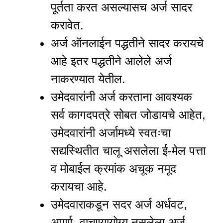
पूर्तता करत असल्यासच अर्ज सादर
करावेत.
अर्ज ऑनलाईन पद्धतीने सादर करायचे
आहे इतर पद्धतीने आलेले अर्ज
नाकरण्यात येतील.
उमेदवारांनी अर्ज करताना आवश्यक
सर्व कागदपत्रे सोबत जोडायचे आहेत,
उमेदवारांनी अर्जामध्ये स्वतःचा
सद्यस्थितीत चालू असलेला ई-मेल पत्ता
व मोबाईल क्रमांक अचूक नमूद
करायचा आहे.
उमेदवाराकडून सदर अर्ज अर्धवट,
अपूर्ण, वाचण्यायोग्य नसलेला अर्ज