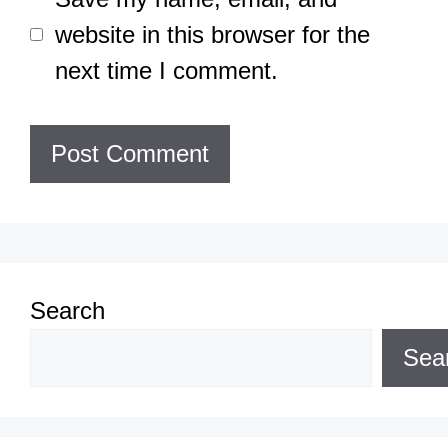
website in this browser for the
next time I comment.
Search
Sea