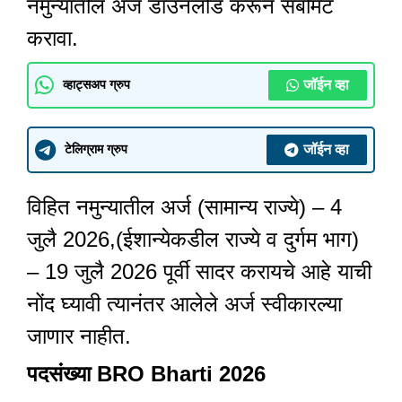
नमुन्यातील अर्ज डाउनलोड करून सबमिट
करावा.
जॉईन व्हा
व्हाट्सअप ग्रुप
जॉईन व्हा
टेलिग्राम ग्रुप
विहित नमुन्यातील अर्ज (सामान्य राज्ये) – 4
जुलै 2026,(ईशान्येकडील राज्ये व दुर्गम भाग)
– 19 जुलै 2026 पूर्वी सादर करायचे आहे याची
नोंद घ्यावी त्यानंतर आलेले अर्ज स्वीकारल्या
जाणार नाहीत.
पदसंख्या BRO Bharti 2026