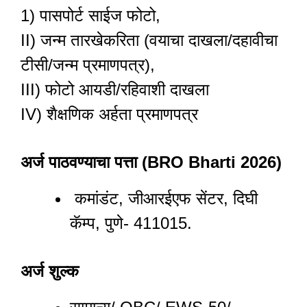
1) पासपोर्ट साईज फोटो,
II) जन्म तारखेकरिता (वयाचा दाखला/दहावीचा
टीसी/जन्म प्रमाणपत्र),
III) फोटो आयडी/रहिवाशी दाखला
IV) शैक्षणिक अर्हता प्रमाणपत्र
अर्ज
पाठवण्याचा पत्ता
(BRO Bharti 2026)
कमांडंट, जीआरईएफ सेंटर, दिघी
कॅम्प, पुणे- 411015.
अर्ज शुल्क