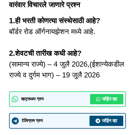
वारंवार विचारले जाणारे प्रश्न
1.ही भरती कोणत्या संस्थेसाठी आहे?
बॉर्डर रोड ऑर्गनायझेशन मध्ये आहे.
2.शेवटची तारीख कधी आहे?
(सामान्य राज्ये) – 4 जुलै 2026,(ईशान्येकडील
राज्ये व दुर्गम भाग) – 19 जुलै 2026
जॉईन व्हा
व्हाट्सअप ग्रुप
जॉईन व्हा
टेलिग्राम ग्रुप