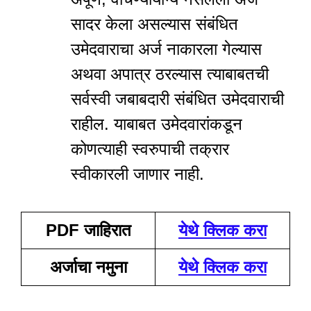
सादर केला असल्यास संबंधित
उमेदवाराचा अर्ज नाकारला गेल्यास
अथवा अपात्र ठरल्यास त्याबाबतची
सर्वस्वी जबाबदारी संबंधित उमेदवाराची
राहील. याबाबत उमेदवारांकडून
कोणत्याही स्वरुपाची तक्रार
स्वीकारली जाणार नाही.
PDF जाहिरात
येथे
क्लिक करा
अर्जाचा नमुना
येथे क्लिक
करा