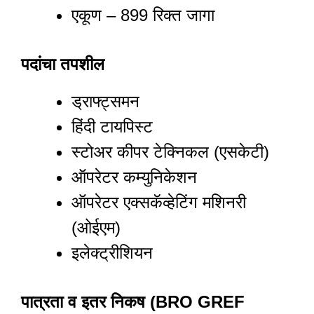
एकूण – 899 रिक्त जागा
पदांचा तपशील
ड्राफ्ट्समन
हिंदी टायपिस्ट
स्टोअर कीपर टेक्निकल (एसकेटी)
ऑपरेटर कम्युनिकेशन
ऑपरेटर एक्सकॅव्हेटिंग मशिनरी
(ओईएम)
इलेक्ट्रीशियन
पात्रता व इतर निकष (BRO GREF