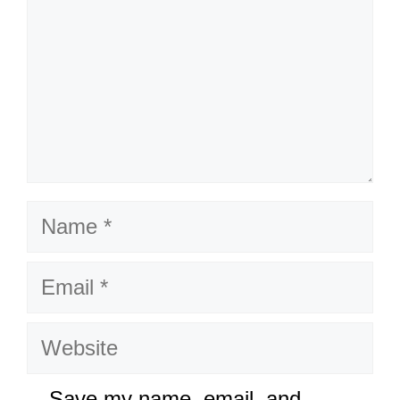
Name
Email
Website
Save my name, email, and