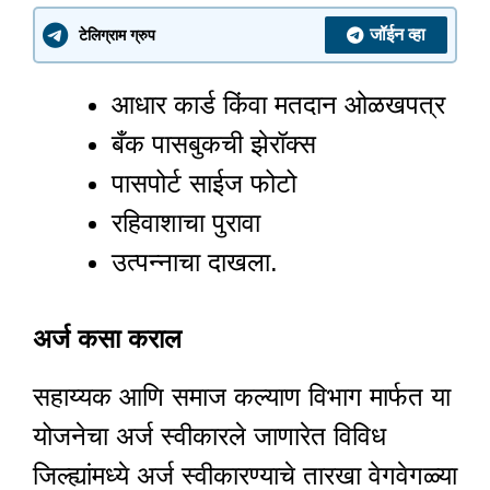
जॉईन व्हा
टेलिग्राम ग्रुप
आधार कार्ड किंवा मतदान ओळखपत्र
बँक पासबुकची झेरॉक्स
पासपोर्ट साईज फोटो
रहिवाशाचा पुरावा
उत्पन्नाचा दाखला.
अर्ज कसा कराल
सहाय्यक आणि समाज कल्याण विभाग मार्फत या
योजनेचा अर्ज स्वीकारले जाणारेत विविध
जिल्ह्यांमध्ये अर्ज स्वीकारण्याचे तारखा वेगवेगळ्या