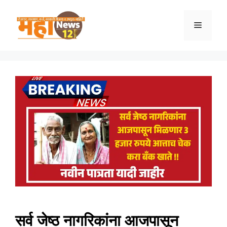
Skip
to
Menu
content
सर्व जेष्ठ नागरिकांना आजपासून