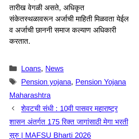
तारीख वेगळी असते, अधिकृत
संकेतस्थळावरून अर्जाची माहिती मिळवता येईल
व अर्जाची छाननी समाज कल्याण अधिकारी
करतात.
Categories
Loans
,
News
Tags
Pension yojana
,
Pension Yojana
Maharashtra
शेवटची संधी : 10वी पासवर महाराष्ट्र
शासन अंतर्गत 175 रिक्त जागांसाठी मेगा भरती
सुरु | MAFSU Bharti 2026