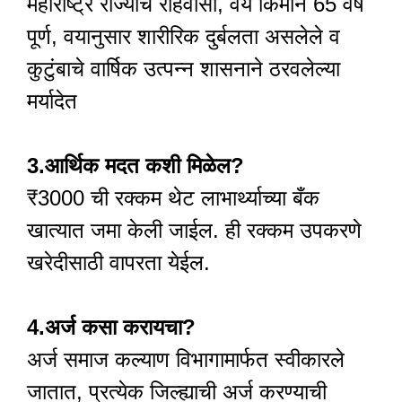
महाराष्ट्र राज्याचे रहिवासी, वय किमान 65 वर्षे
पूर्ण, वयानुसार शारीरिक दुर्बलता असलेले व
कुटुंबाचे वार्षिक उत्पन्न शासनाने ठरवलेल्या
मर्यादेत
3.आर्थिक मदत कशी मिळेल?
₹3000 ची रक्कम थेट लाभार्थ्याच्या बँक
खात्यात जमा केली जाईल. ही रक्कम उपकरणे
खरेदीसाठी वापरता येईल.
4.अर्ज कसा करायचा?
अर्ज समाज कल्याण विभागामार्फत स्वीकारले
जातात, प्रत्येक जिल्ह्याची अर्ज करण्याची