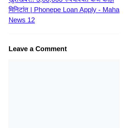
मिनिटांत | Phonepe Loan Apply - Maha
News 12
Leave a Comment
Comment