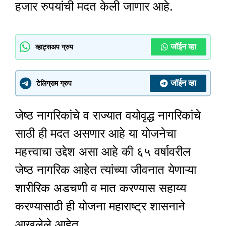
हजार रुपयांची मदत केली जाणार आहे.
जॉईन व्हा
व्हाट्सअप ग्रुप
जॉईन व्हा
टेलिग्राम ग्रुप
जेष्ठ नागरिकांचे व राज्यात वयोवृद्ध नागरिकांचे
साठी ही मदत असणार आहे या योजनेचा
महत्त्वाचा उद्देश असा आहे की ६५ वर्षावरील
जेष्ठ नागरिक आहेत त्यांच्या जीवनात येणाऱ्या
शारीरिक अडचणी व मात करण्यास सहाय्य
करण्यासाठी ही योजना महाराष्ट्र शासनाने
आखलेले आहेत.