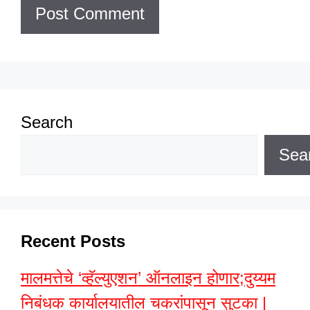
Search
Sea
Recent Posts
मालमत्तेचे ‘व्हॅल्युएशन’ ऑनलाइन होणार;दुय्यम
निबंधक कार्यालयातील चकरांपासून सुटका |