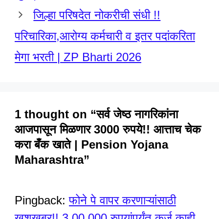
जिल्हा परिषदेत नोकरीची संधी !!
परिचारिका,आरोग्य कर्मचारी व इतर पदांकरिता
मेगा भरती | ZP Bharti 2026
1 thought on “सर्व जेष्ठ नागरिकांना
आजपासून मिळणार 3000 रुपये!! आत्ताच चेक
करा बँक खाते | Pension Yojana
Maharashtra”
Pingback:
फोने पे वापर करणाऱ्यांसाठी
खुशखबर!! 3,00,000 रुपयांपर्यंत कर्ज काही