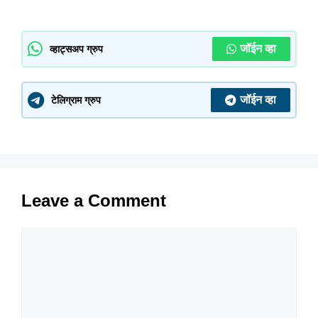
जॉईन व्हा
व्हाट्सअप ग्रुप
जॉईन व्हा
टेलिग्राम ग्रुप
Leave a Comment
Comment