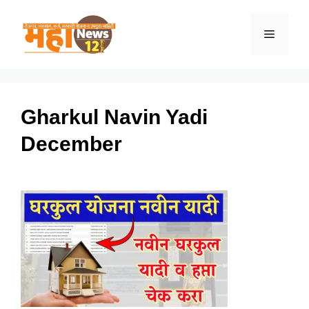
Skip
to
Menu
content
Gharkul Navin Yadi
December