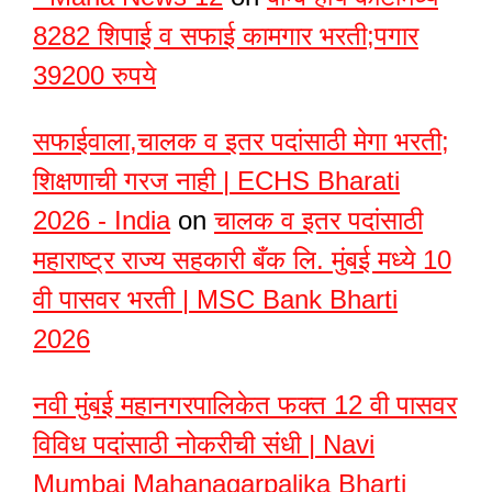
8282 शिपाई व सफाई कामगार भरती;पगार
39200 रुपये
सफाईवाला,चालक व इतर पदांसाठी मेगा भरती;
शिक्षणाची गरज नाही | ECHS Bharati
2026 - India
on
चालक व इतर पदांसाठी
महाराष्ट्र राज्य सहकारी बँक लि. मुंबई मध्ये 10
वी पासवर भरती | MSC Bank Bharti
2026
नवी मुंबई महानगरपालिकेत फक्त 12 वी पासवर
विविध पदांसाठी नोकरीची संधी | Navi
Mumbai Mahanagarpalika Bharti