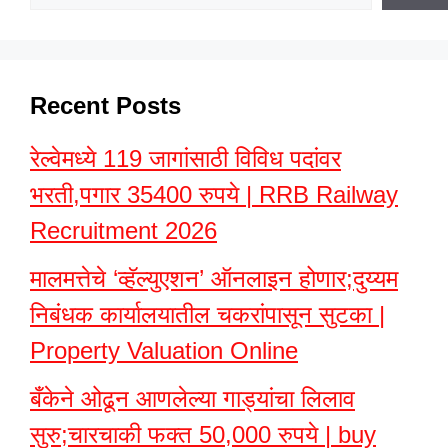
Recent Posts
रेल्वेमध्ये 119 जागांसाठी विविध पदांवर
भरती,पगार 35400 रुपये | RRB Railway
Recruitment 2026
मालमत्तेचे ‘व्हॅल्युएशन’ ऑनलाइन होणार;दुय्यम
निबंधक कार्यालयातील चकरांपासून सुटका |
Property Valuation Online
बँकेने ओढून आणलेल्या गाड्यांचा लिलाव
सुरु;चारचाकी फक्त 50,000 रुपये | buy