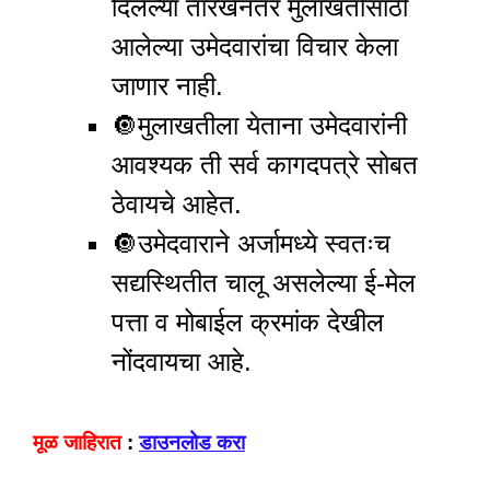
दिलेल्या तारखेनंतर मुलाखतीसाठी
आलेल्या उमेदवारांचा विचार केला
जाणार नाही.
🔘
मुलाखतीला येताना उमेदवारांनी
आवश्यक ती सर्व कागदपत्रे सोबत
ठेवायचे आहेत.
🔘
उमेदवाराने अर्जामध्ये स्वतःच
सद्यस्थितीत चालू असलेल्या ई-मेल
पत्ता व मोबाईल क्रमांक देखील
नोंदवायचा आहे.
मूळ जाहिरात
:
डाउनलोड करा