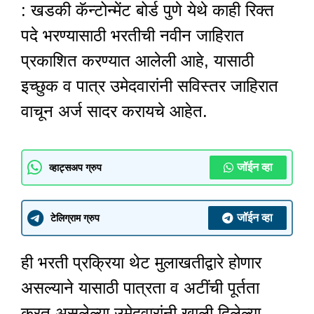
: खडकी कॅन्टोन्मेंट बोर्ड पुणे येथे काही रिक्त
पदे भरण्यासाठी भरतीची नवीन जाहिरात
प्रकाशित करण्यात आलेली आहे, यासाठी
इच्छुक व पात्र उमेदवारांनी सविस्तर जाहिरात
वाचून अर्ज सादर करायचे आहेत.
जॉईन व्हा
व्हाट्सअप ग्रुप
जॉईन व्हा
टेलिग्राम ग्रुप
ही भरती प्रक्रिया थेट मुलाखतीद्वारे होणार
असल्याने यासाठी पात्रता व अटींची पूर्तता
करत असलेल्या उमेदवारांनी खाली दिलेल्या