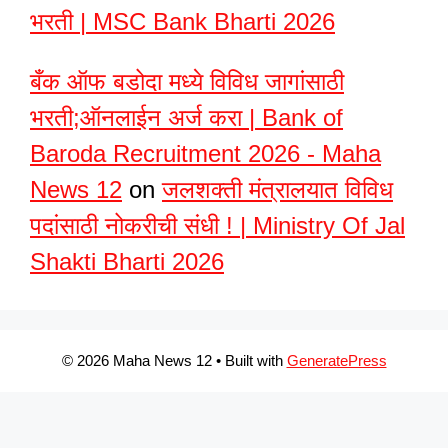
भरती | MSC Bank Bharti 2026
बँक ऑफ बडोदा मध्ये विविध जागांसाठी
भरती;ऑनलाईन अर्ज करा | Bank of
Baroda Recruitment 2026 - Maha
News 12
on
जलशक्ती मंत्रालयात विविध
पदांसाठी नोकरीची संधी ! | Ministry Of Jal
Shakti Bharti 2026
© 2026 Maha News 12
• Built with
GeneratePress