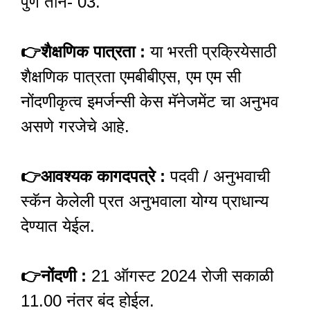
पुणे तीन- 03.
👉
शैक्षणिक पात्रता :
या भरती प्रक्रियेसाठी
शैक्षणिक पात्रता एमबीबीएस, एम एम सी
नोंदणीकृत्व इमर्जन्सी केस मॅनेजमेंट चा अनुभव
असणे गरजेचे आहे.
👉
आवश्यक कागदपत्रे :
पदवी / अनुभवाची
स्कॅन केलेली प्रत अनुभवाला योग्य प्राधान्य
देण्यात येईल.
👉
नोंदणी :
21 ऑगस्ट 2024 रोजी सकाळी
11.00 नंतर बंद होईल.